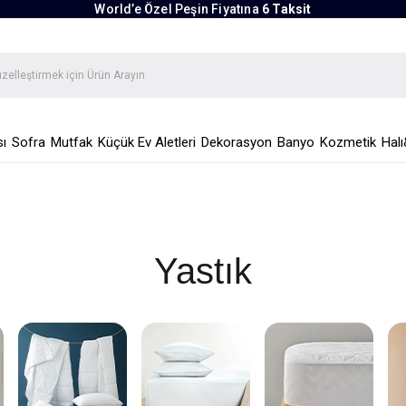
World’e Özel Peşin Fiyatına
6 Taksit
ı
Sofra
Mutfak
Küçük Ev Aletleri
Dekorasyon
Banyo
Kozmetik
Halı
Yastık