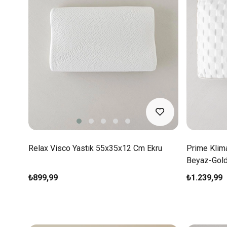
Relax Visco Yastık 55x35x12 Cm Ekru
Prime Klim
Beyaz-Gol
₺899,99
₺1.239,99