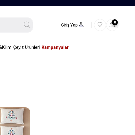
0
Giriş Yap
&Kilim
Çeyiz Ürünleri
Kampanyalar