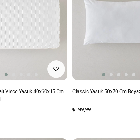
alı Visco Yastık 40x60x15 Cm
Classic Yastık 50x70 Cm Beya
d
₺199,99