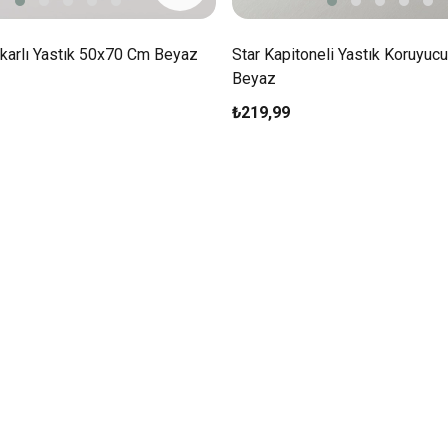
akarlı Yastık 50x70 Cm Beyaz
Star Kapitoneli Yastık Koruyu
Beyaz
₺219,99