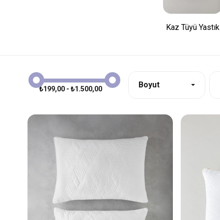
Kaz Tüyü Yastık
Boyut
₺199,00 - ₺1.500,00