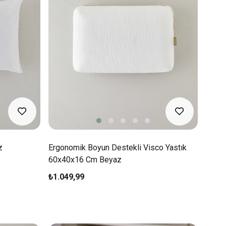
z
Ergonomik Boyun Destekli Visco Yastık
60x40x16 Cm Beyaz
₺1.049,99