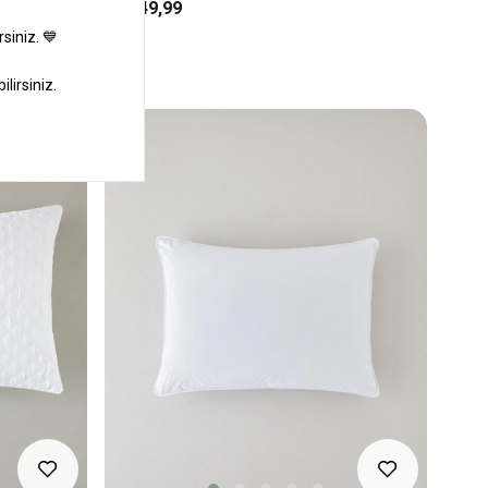
₺1.049,99