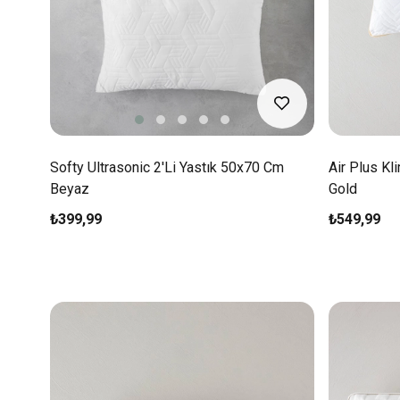
Softy Ultrasonic 2'li Yastık 50x70 Cm
Air Plus Kl
Beyaz
Gold
₺399,99
₺549,99