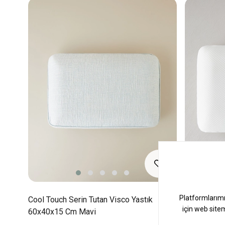
Cool Touch Serin Tutan Visco Yastık
Resty Visc
60x40x15 Cm Mavi