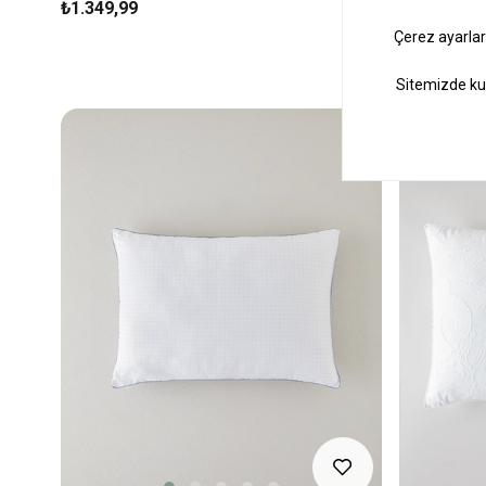
₺1.349,99
₺699,99