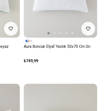
1
Beyaz
Aura Boncuk Elyaf Yastık 50x70 Cm Gri
₺749,99