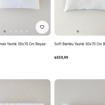
imalı Yastık 50x70 Cm Beyaz-
Soft Bambu Yastık 50x70 Cm 
₺559,99