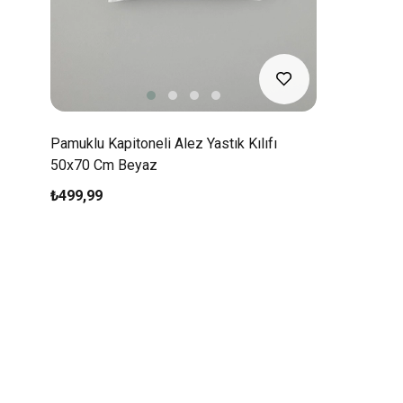
Pamuklu Kapitoneli Alez Yastık Kılıfı
50x70 Cm Beyaz
₺499,99