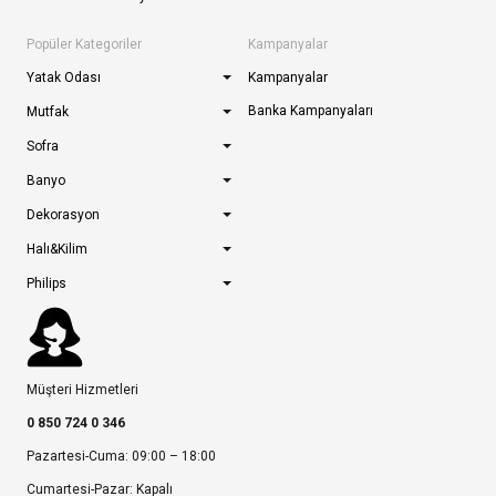
Popüler Kategoriler
Kampanyalar
Yatak Odası
Kampanyalar
Banka Kampanyaları
Mutfak
Sofra
Banyo
Dekorasyon
Halı&Kilim
Philips
Müşteri Hizmetleri
0 850 724 0 346
Pazartesi-Cuma: 09:00 – 18:00
Cumartesi-Pazar: Kapalı