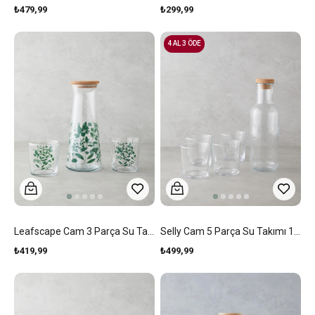
₺479,99
₺299,99
4 AL 3 ÖDE
Leafscape Cam 3 Parça Su Takımı 1150 Ml + 380 Ml Yeşil
Selly Cam 5 Parça Su Takımı 1000 Ml + 380 Ml Şeffaf
₺419,99
₺499,99