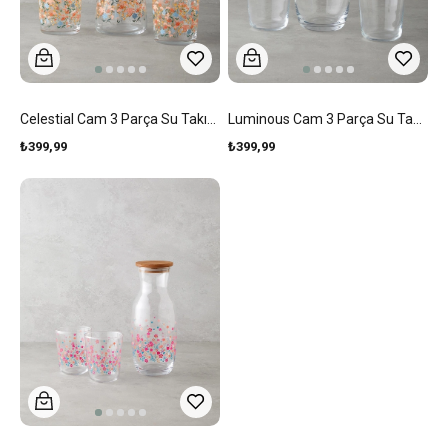
Celestial Cam 3 Parça Su Takımı 1000 Ml + 380 Ml Renkli
Luminous Cam 3 Parça Su Takımı 1000 Ml + 315 Ml Şeffaf
₺399,99
₺399,99