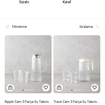
Sürahi
Karaf
Filtreleme
Sıralama
Ripple Cam 3 Parça Su Takımı 1200 Ml + 220 Ml Şeffaf
Trace Cam 3 Parça Su Takımı 1200 Ml + 180 Ml Şeffaf