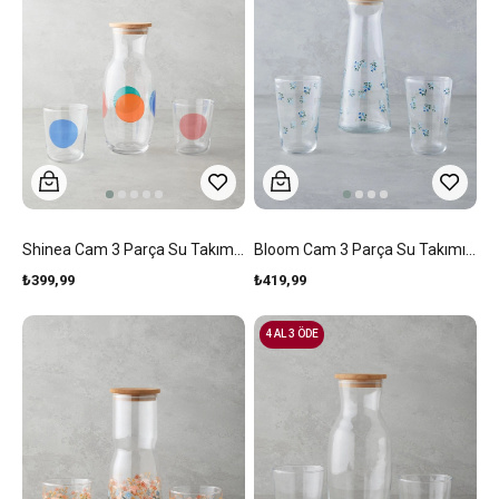
Shinea Cam 3 Parça Su Takımı 1000 Ml + 315 Ml Renkli
Bloom Cam 3 Parça Su Takımı 1150 Ml + 400 Ml Mavi
₺399,99
₺419,99
4 AL 3 ÖDE