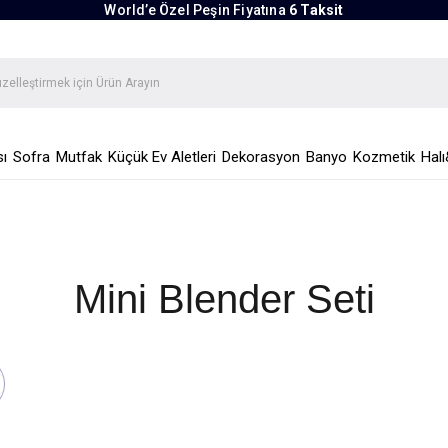
World’e Özel Peşin Fiyatına
6 Taksit
ı
Sofra
Mutfak
Küçük Ev Aletleri
Dekorasyon
Banyo
Kozmetik
Halı
Mini Blender Seti