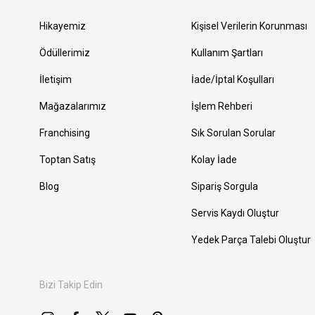
Hikayemiz
Kişisel Verilerin Korunması
Ödüllerimiz
Kullanım Şartları
İletişim
İade/İptal Koşulları
Mağazalarımız
İşlem Rehberi
Franchising
Sık Sorulan Sorular
Toptan Satış
Kolay İade
Blog
Sipariş Sorgula
Servis Kaydı Oluştur
Yedek Parça Talebi Oluştur
Bizi Takip Edin