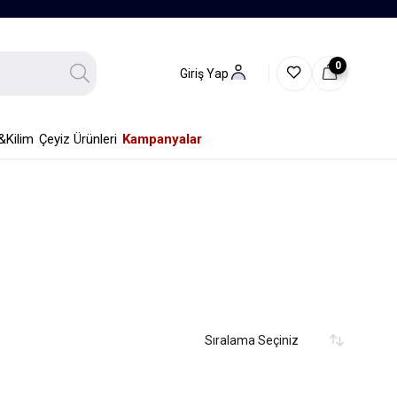
0
Giriş Yap
&Kilim
Çeyiz Ürünleri
Kampanyalar