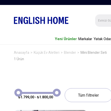
Yeni Ürünler
Markalar
Yatak Odas
Anasayfa
Küçük Ev Aletleri
Blender
Mini Blender Seti
1 Ürün
₺1.799,00 - ₺1.800,00