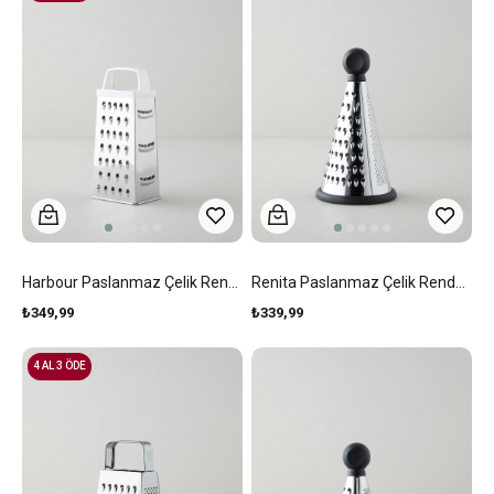
Harbour Paslanmaz Çelik Rende 21 Cm Beyaz-Gri
Renita Paslanmaz Çelik Rende 23 Cm Siyah
₺349,99
₺339,99
4 AL 3 ÖDE