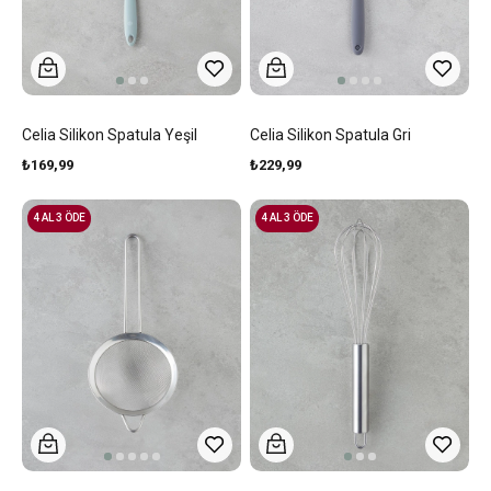
Celia Silikon Spatula Yeşil
Celia Silikon Spatula Gri
₺169,99
₺229,99
4 AL 3 ÖDE
4 AL 3 ÖDE