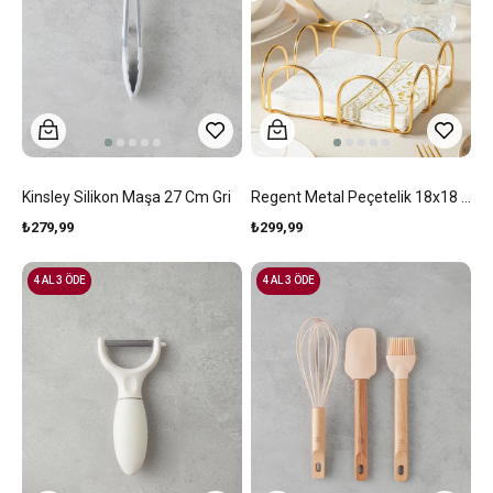
Kinsley Silikon Maşa 27 Cm Gri
Regent Metal Peçetelik 18x18 Cm Gold
₺279,99
₺299,99
4 AL 3 ÖDE
4 AL 3 ÖDE