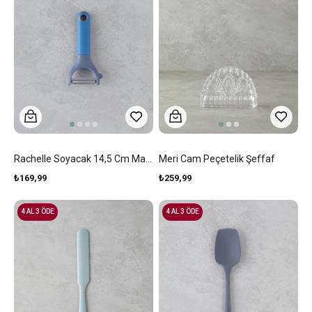
Rachelle Soyacak 14,5 Cm Mavi - Gri
Meri Cam Peçetelik Şeffaf
₺169,99
₺259,99
4 AL 3 ÖDE
4 AL 3 ÖDE