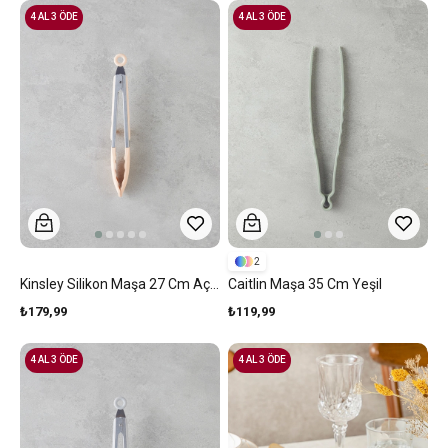
4 AL 3 ÖDE
4 AL 3 ÖDE
2
Kinsley Silikon Maşa 27 Cm Açık Pembe
Caitlin Maşa 35 Cm Yeşil
₺179,99
₺119,99
4 AL 3 ÖDE
4 AL 3 ÖDE