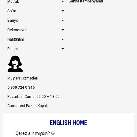
Banka Kampanyaları
Mutfak
Sofra
Banyo
Dekorasyon
Halı&Kilim
Philips
Müşteri Hizmetleri
0 850 724 0 346
Pazartesi-Cuma: 09:00 – 18:00
Cumartesi-Pazar: Kapalı
Bize Ulaşın
Bizi Takip Edin