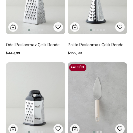
Odel Paslanmaz Çelik Rende 22,5 Cm Gri
Polito Paslanmaz Çelik Rende 21 Cm Siyah
₺449,99
₺299,99
4 AL 3 ÖDE