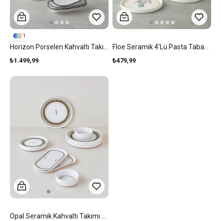
1
Horizon Porselen Kahvaltı Takımı 16 Parça 4 Kişilik Siyah
Floe Seramik 4'lü Pasta Tabağı 20 Cm Renkli
₺1.499,99
₺479,99
Opal Seramik Kahvaltı Takımı 10 Parça 4 Kişilik Yeşil