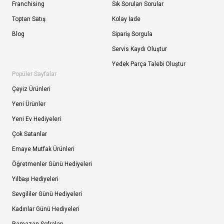
Franchising
Sık Sorulan Sorular
Toptan Satış
Kolay İade
Blog
Sipariş Sorgula
Servis Kaydı Oluştur
Yedek Parça Talebi Oluştur
Popüler Sayfalar
Çeyiz Ürünleri
Yeni Ürünler
Yeni Ev Hediyeleri
Çok Satanlar
Emaye Mutfak Ürünleri
Öğretmenler Günü Hediyeleri
Yılbaşı Hediyeleri
Sevgililer Günü Hediyeleri
Kadınlar Günü Hediyeleri