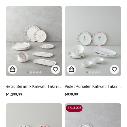
Retro Seramik Kahvaltı Takımı 10 Parça 4 Kişilik Renkli
Violet Porselen Kahvaltı Takımı 10 Parça 4 Kişilik Renkli
₺1.299,99
₺979,99
4 AL 3 ÖDE