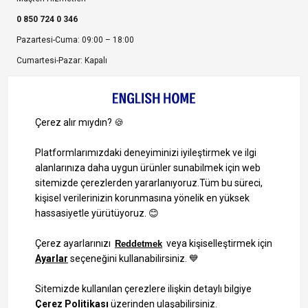
0 850 724 0 346
Pazartesi-Cuma: 09:00 – 18:00
Cumartesi-Pazar: Kapalı
Bize Ulaşın
Bizi Takip Edin
Ayrıcalıklardan yararlanmak için uygulamamızı indirin.
1000 TL ve Üzeri Alışverişlerinizde Kargo Bedava!
Bilgi Toplum Hizmetleri
KVKK Veri İşleme Politikamız