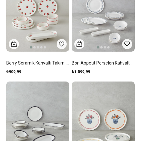
Berry Seramik Kahvaltı Takımı 10 Parça 4 Kişilik Pembe
Bon Appetit Porselen Kahvaltı Takımı 12 Parça 4 Kişilik Siyah
₺909,99
₺1.599,99