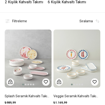
2 Kişilik Kahvaltı Takımı
6 Kişilik Kahvaltı Takımı
Filtreleme
Sıralama
Splash Seramik Kahvaltı Takımı 10 Parça 4 Kişilik Kırmızı-Pembe
Veggie Seramik Kahvaltı Takımı 10 Parça 4 Kişilik Renkli
₺989,99
₺1.169,99