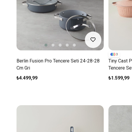
3
Berlin Fusion Pro Tencere Seti 24-28-28
Tiny Cast 
Cm Gri
Tencere S
₺4.499,99
₺1.599,99