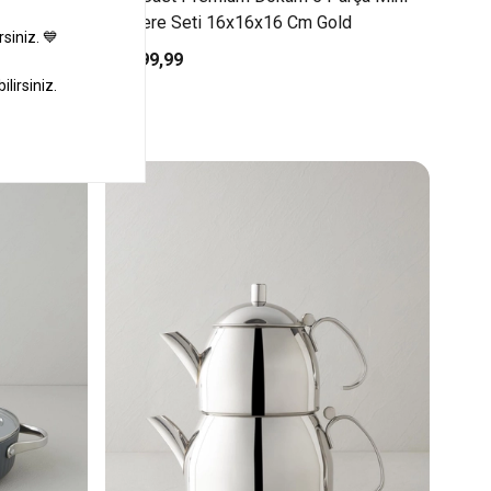
Tencere Seti 16x16x16 Cm Gold
₺1.599,99