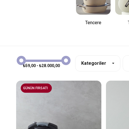
Tencere
Kategoriler
₺59,00 - ₺28.000,00
GÜNÜN FIRSATI