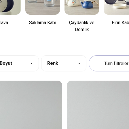
Tava
Saklama Kabı
Çaydanlık ve
Fırın Kab
Demlik
Boyut
Renk