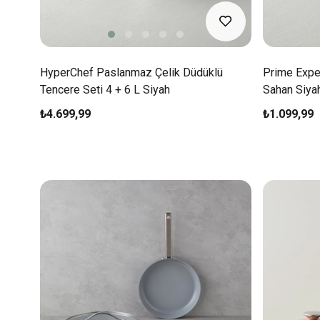
HyperChef Paslanmaz Çelik Düdüklü
Prime Expe
Tencere Seti 4 + 6 L Siyah
Sahan Siyah
₺4.699,99
₺1.099,99