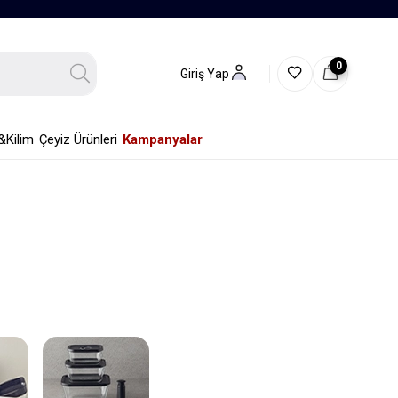
0
Giriş Yap
&Kilim
Çeyiz Ürünleri
Kampanyalar