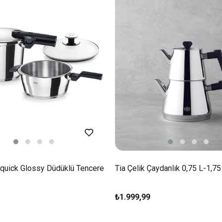
aquick Glossy Düdüklü Tencere
Tia Çelik Çaydanlık 0,75 L-1,75
₺1.999,99