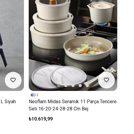
2
 L Siyah
Neoflam Midas Seramik 11 Parça Tencere
Seti 16-20-24-28-28 Cm Bej
₺10.619,99