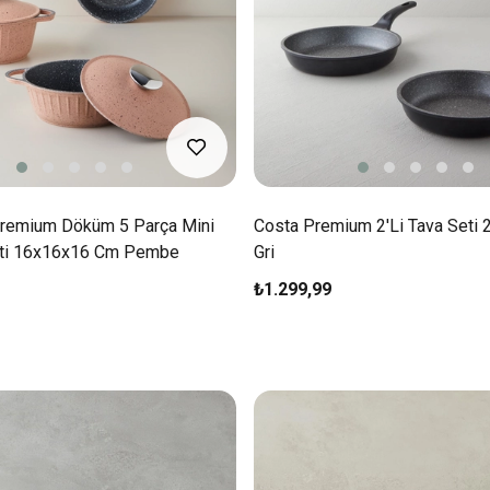
Premium Döküm 5 Parça Mini
Costa Premium 2'li Tava Seti
eti 16x16x16 Cm Pembe
Gri
₺1.299,99