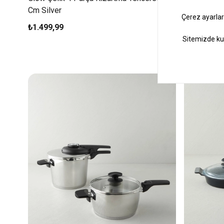
Cm Silver
₺1.499,99
₺1.599,99