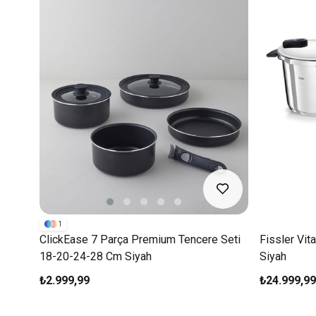
1
ClickEase 7 Parça Premium Tencere Seti
Fissler Vit
18-20-24-28 Cm Siyah
Siyah
₺2.999,99
₺24.999,99