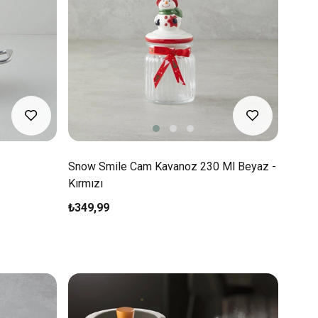
Snow Smile Cam Kavanoz 230 Ml Beyaz -
Kırmızı
₺349,99