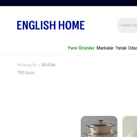
Yeni Ürünler
Markalar
Yatak Odas
Anasayfa
Mutfak
790 Ürün