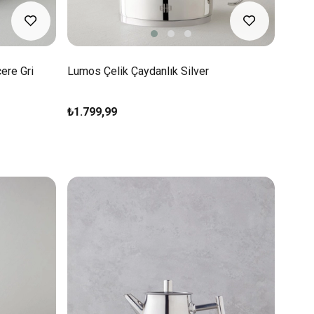
ere Gri
Lumos Çelik Çaydanlık Silver
₺1.799,99