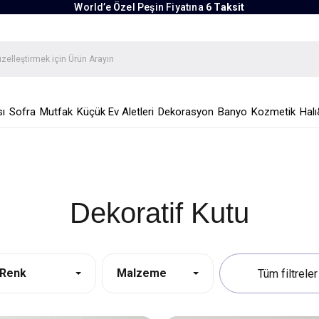
World’e Özel Peşin Fiyatına
6 Taksit
ı
Sofra
Mutfak
Küçük Ev Aletleri
Dekorasyon
Banyo
Kozmetik
Halı
Dekoratif Kutu
Renk
Malzeme