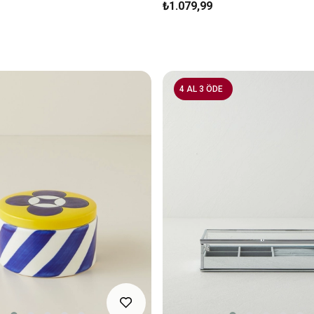
₺1.079,99
4 AL 3 ÖDE