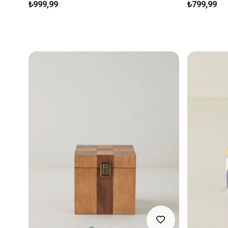
₺999,99
₺799,99