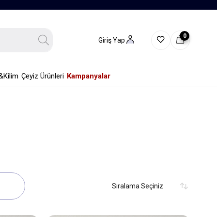
0
Giriş Yap
&Kilim
Çeyiz Ürünleri
Kampanyalar