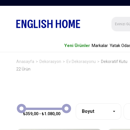
Yeni Ürünler
Markalar
Yatak Odas
Anasayfa
Dekorasyon
Ev Dekorasyonu
Dekoratif Kutu
22 Ürün
Boyut
₺359,00 - ₺1.080,00