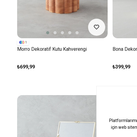
1
Morro Dekoratif Kutu Kahverengi
Bona Dekora
₺699,99
₺399,99