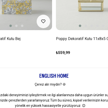
tif Kutu Bej
Poppy Dekoratif Kutu 11x8x5 
₺559,99