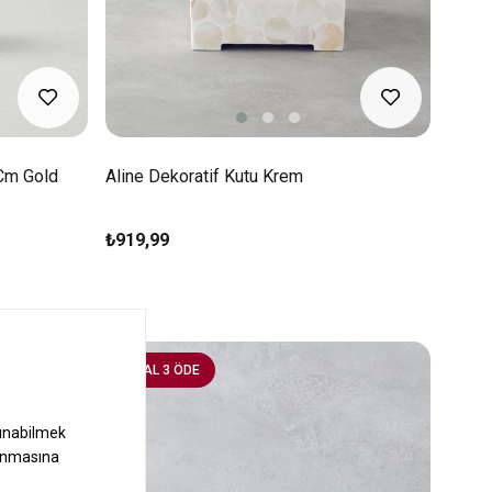
Cm Gold
Aline Dekoratif Kutu Krem
₺919,99
4 AL 3 ÖDE