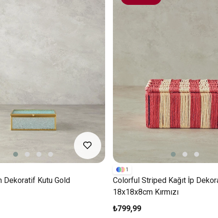
1
 Dekoratif Kutu Gold
Colorful Striped Kağıt İp Dekor
18x18x8cm Kırmızı
₺799,99