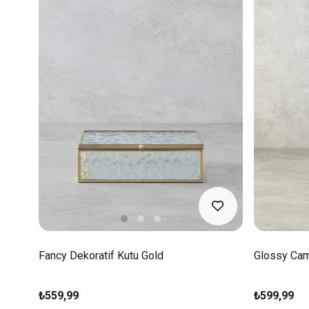
Fancy Dekoratif Kutu Gold
Glossy Cam
₺559,99
₺599,99