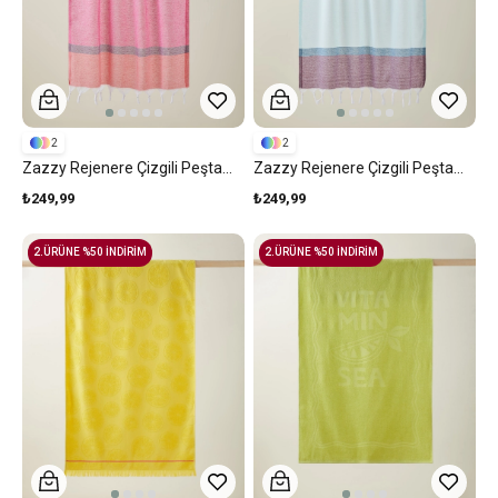
2
2
Zazzy Rejenere Çizgili Peştamal 80x150 Cm Pembe-Mor-Yeşil
Zazzy Rejenere Çizgili Peştamal 80x150 Cm Lacivert-Sarı-Mor
₺249,99
₺249,99
2.ÜRÜNE %50 İNDİRİM
2.ÜRÜNE %50 İNDİRİM