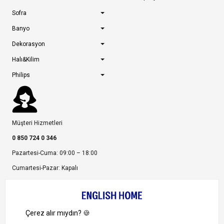
Sofra
Banyo
Dekorasyon
Halı&Kilim
Philips
Müşteri Hizmetleri
0 850 724 0 346
Pazartesi-Cuma: 09:00 – 18:00
Cumartesi-Pazar: Kapalı
Bize Ulaşın
Bizi Takip Edin