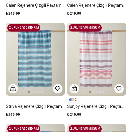
Calen Rejenere Çizgili Peştamal 80x150 Cm Pembe-Mor
Calen Rejenere Çizgili Peştamal 80x150 Cm Yeşil-Mavi
₺249,99
₺249,99
2.ÜRÜNE %50 İNDİRİM
2.ÜRÜNE %50 İNDİRİM
2
Striva Rejenere Çizgili Peştamal 80x150 Cm Lacivert-Yeşil
Sunjoy Rejenere Çizgili Peştamal 80x150 Cm Pembe-Mor
₺249,99
₺249,99
2.ÜRÜNE %50 İNDİRİM
2.ÜRÜNE %50 İNDİRİM