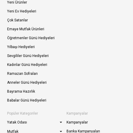
Yeni Ürünler
Yeni Ev Hediyeleri
Çok Satanlar
Emaye Mutfak Ürünleri
Öğretmenler Günü Hediyeleri
Yılbaşı Hediyeleri
Sevgililer Günü Hediyeleri
Kadınlar Günü Hediyeleri
Ramazan Sofraları
Anneler Günü Hediyeleri
Bayrama Hazırlık
Babalar Günü Hediyeleri
Popüler Kategoriler
Kampanyalar
Yatak Odası
Kampanyalar
Banka Kampanyaları
Mutfak