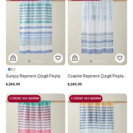
2
Sunjoy Rejenere Çizgili Peştamal 80x150 Cm Lacivert-Yeşil
Coastie Rejenere Çizgili Peştamal 80x150 Cm Mavi-Yeşil-Sarı
₺249,99
₺249,99
2.ÜRÜNE %50 İNDİRİM
2.ÜRÜNE %50 İNDİRİM