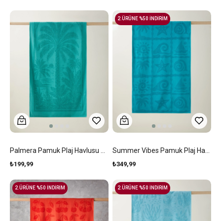
2.ÜRÜNE %50 İNDİRİM
Palmera Pamuk Plaj Havlusu 70x140 Cm Yeşil
Summer Vibes Pamuk Plaj Havlusu 70x140 Cm Turkuaz
₺199,99
₺349,99
2.ÜRÜNE %50 İNDİRİM
2.ÜRÜNE %50 İNDİRİM