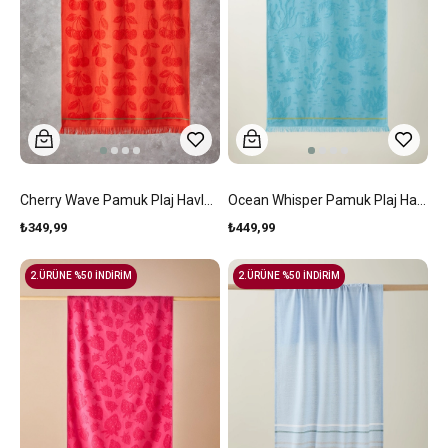
Cherry Wave Pamuk Plaj Havlusu 70x140 Cm Kırmızı
Ocean Whisper Pamuk Plaj Havlusu 70x140 Cm Mint
₺349,99
₺449,99
2.ÜRÜNE %50 İNDİRİM
2.ÜRÜNE %50 İNDİRİM