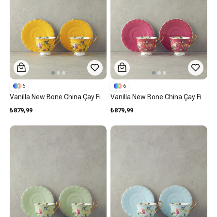
6
6
Vanilla New Bone China Çay Fincan Takımı 4 Parça 2 Kişilik Sarı
Vanilla New Bone China Çay Fincan Takımı 4 Parça 2 Kişilik Mor
₺879,99
₺879,99