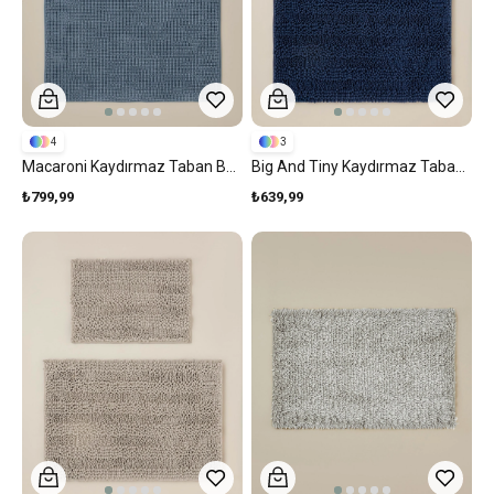
4
3
Macaroni Kaydırmaz Taban Banyo Paspası Seti 60x90 + 40x60 Cm Mavi
Big And Tiny Kaydırmaz Taban Banyo Paspası Seti 60x90 + 40x60 Cm Mavi
₺799,99
₺639,99