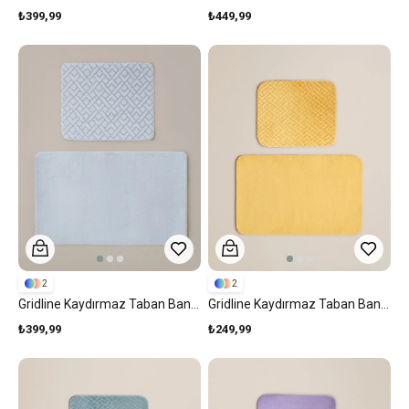
₺399,99
₺449,99
2
2
Gridline Kaydırmaz Taban Banyo Paspası Seti Gri
Gridline Kaydırmaz Taban Banyo Paspası Seti Hardal
₺399,99
₺249,99