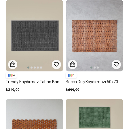
4
1
Trendy Kaydırmaz Taban Banyo Paspası 50x80 Cm Gri
Becca Duş Kaydırmazı 50x70 Cm Kahverengi
₺319,99
₺699,99