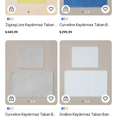
2
2
Zigzag Line Kaydırmaz Taban Banyo Paspası Seti Limon Yeşili
Curveline Kaydırmaz Taban Banyo Paspası Seti Mavi
₺349,99
₺299,99
2
2
Curveline Kaydırmaz Taban Banyo Paspası Seti Bej
Gridline Kaydırmaz Taban Banyo Paspası Seti Beyaz