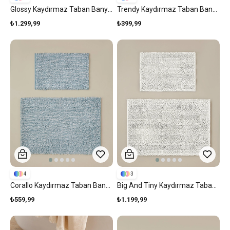
Glossy Kaydırmaz Taban Banyo Paspası Seti 60x90 + 40x60 Cm Beyaz
Trendy Kaydırmaz Taban Banyo Paspası 50x80 Cm Bej
₺1.299,99
₺399,99
4
3
Corallo Kaydırmaz Taban Banyo Paspası Seti 60x90 + 40x60 Cm Mavi-Beyaz
Big And Tiny Kaydırmaz Taban Banyo Paspası Seti 60x90 + 40x60 Cm Beyaz
₺559,99
₺1.199,99