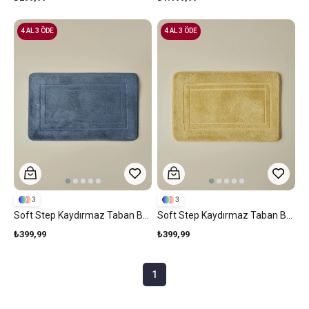
4 AL 3 ÖDE
4 AL 3 ÖDE
3
3
Soft Step Kaydırmaz Taban Banyo Paspası 50x80 Cm Mavi
Soft Step Kaydırmaz Taban Banyo Paspası 50x80 Cm Sarı
₺399,99
₺399,99
1