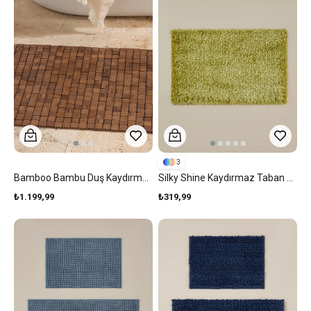
3
Bamboo Bambu Duş Kaydırmazı Kahve
Silky Shine Kaydırmaz Taban Banyo Paspası 50x80 Cm Yeşil
₺1.199,99
₺319,99