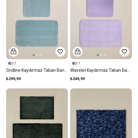
2
1
Gridline Kaydırmaz Taban Banyo Paspası Seti Koyu Yeşil
Wavelet Kaydırmaz Taban Banyo Paspası Seti Mor
₺299,99
₺249,99