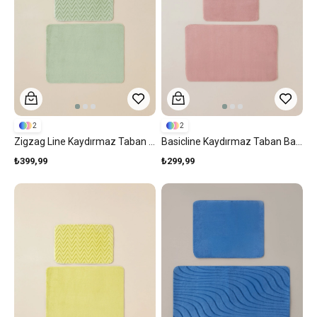
2
2
Zigzag Line Kaydırmaz Taban Banyo Paspası Seti Yeşil
Basicline Kaydırmaz Taban Banyo Paspası Seti Gül Kurusu
₺399,99
₺299,99