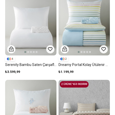
4
2
Serenity Bambu Saten Çarşaflı Çift Kişilik Nevresim Takımı 200x220 Cm Beyaz
Dreamy Portal Kolay Ütülenir Çarşaflı Çift Kişilik Nevresim Takımı 200x220 Cm Pembe - Mavi
₺3.599,99
₺1.199,99
2.ÜRÜNE %50 İNDİRİM