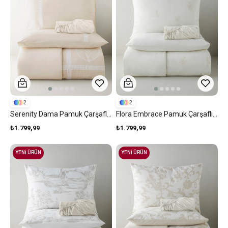
2
2
Serenity Dama Pamuk Çarşaflı Çift Kişilik Nevresim Takımı 200x220 Cm Krem
Flora Embrace Pamuk Çarşaflı Çift Kişilik Nevresim Takımı 200x220 Cm Krem
₺1.799,99
₺1.799,99
YENİ ÜRÜN
YENİ ÜRÜN