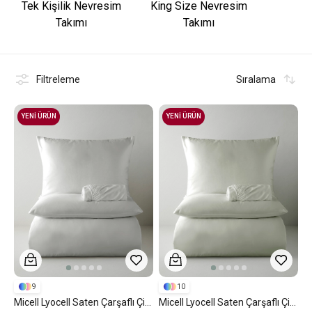
Tek Kişilik Nevresim
King Size Nevresim
Takımı
Takımı
Filtreleme
Sıralama
YENİ ÜRÜN
YENİ ÜRÜN
9
10
Micell Lyocell Saten Çarşaflı Çift Kişilik Nevresim Takımı 200x220 Cm Açık Gri
Micell Lyocell Saten Çarşaflı Çift Kişilik Nevresim Takımı 200x220 Cm Yeşil