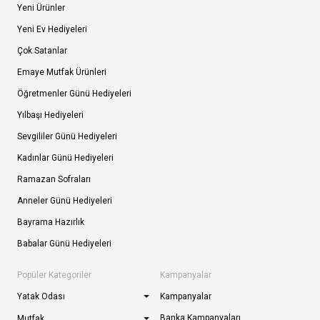
Yeni Ürünler
Yeni Ev Hediyeleri
Çok Satanlar
Emaye Mutfak Ürünleri
Öğretmenler Günü Hediyeleri
Yılbaşı Hediyeleri
Sevgililer Günü Hediyeleri
Kadınlar Günü Hediyeleri
Ramazan Sofraları
Anneler Günü Hediyeleri
Bayrama Hazırlık
Babalar Günü Hediyeleri
Popüler Kategoriler
Kampanyalar
Yatak Odası
Kampanyalar
Banka Kampanyaları
Mutfak