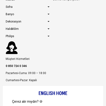
Sofra
Banyo
Dekorasyon
Halı&Kilim
Philips
Müşteri Hizmetleri
0 850 724 0 346
Pazartesi-Cuma: 09:00 – 18:00
Cumartesi-Pazar: Kapalı
Bize Ulaşın
Bizi Takip Edin