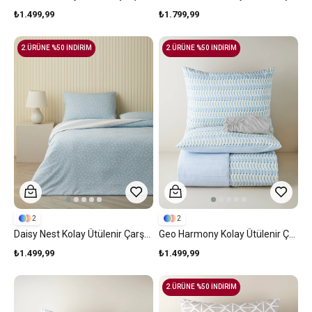
₺1.499,99
₺1.799,99
2.ÜRÜNE %50 İNDİRİM
2.ÜRÜNE %50 İNDİRİM
2
2
Daisy Nest Kolay Ütülenir Çarşaflı Çift Kişilik Nevresim Takımı 200x220 Cm Mavi
Geo Harmony Kolay Ütülenir Çarşaflı Çift Kişilik Nevresim Takımı 200x220 Cm Mavi-Sarı
₺1.499,99
₺1.499,99
2.ÜRÜNE %50 İNDİRİM