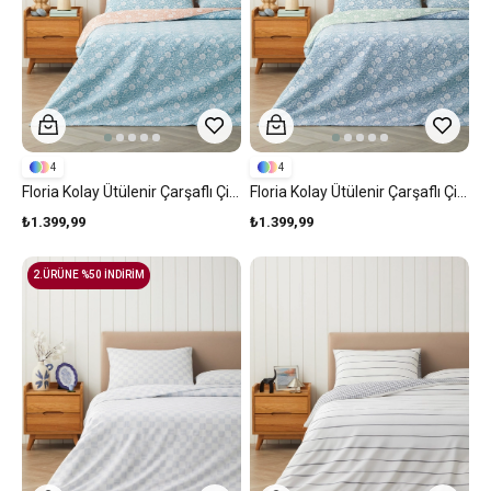
4
4
Floria Kolay Ütülenir Çarşaflı Çift Kişilik Nevresim Takımı 200x220 Cm Mavi-Turuncu
Floria Kolay Ütülenir Çarşaflı Çift Kişilik Nevresim Takımı 200x220 Cm Mavi - Yeşil
₺1.399,99
₺1.399,99
2.ÜRÜNE %50 İNDİRİM