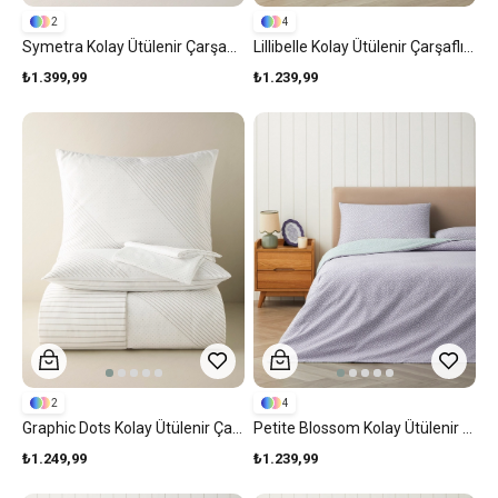
2
4
Symetra Kolay Ütülenir Çarşaflı Çift Kişilik Nevresim Takımı 200x220 Cm Gri
Lillibelle Kolay Ütülenir Çarşaflı Çift Kişilik Nevresim Takımı 200x220 Cm Mavi
₺1.399,99
₺1.239,99
2
4
Graphic Dots Kolay Ütülenir Çarşaflı Çift Kişilik Nevresim Takımı 200x220 Cm Gri
Petite Blossom Kolay Ütülenir Çarşaflı Çift Kişilik Nevresim Takımı 200x220 Cm Seledon - Lila
₺1.249,99
₺1.239,99