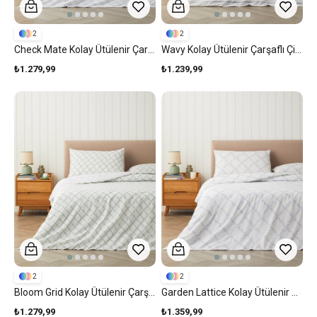
2
2
Check Mate Kolay Ütülenir Çarşaflı Çift Kişilik Nevresim Takımı 200x220 Cm Mavi
Wavy Kolay Ütülenir Çarşaflı Çift Kişilik Nevresim Takımı 200x220 Cm Koyu Gri
₺1.279,99
₺1.239,99
2
2
Bloom Grid Kolay Ütülenir Çarşaflı Çift Kişilik Nevresim Takımı 200x220 Cm Yeşil
Garden Lattice Kolay Ütülenir Çarşaflı Çift Kişilik Nevresim Takımı 200x220 Cm Lila-Yeşil
₺1.279,99
₺1.359,99