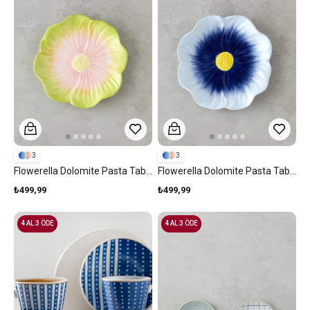
3
3
Flowerella Dolomite Pasta Tabağı 21 Cm Yeşil-Pembe
Flowerella Dolomite Pasta Tabağı 21 Cm Mavi
₺499,99
₺499,99
4 AL 3 ÖDE
4 AL 3 ÖDE