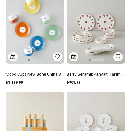
Mood Cups New Bone China 8 Parça 4 Kişilik Kahve Fincan Takımı 90 Ml Renkli
Berry Seramik Kahvaltı Takımı 10 Parça 4 Kişilik Pembe
₺1.199,99
₺909,99