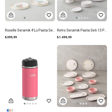
Roselle Seramik 4'lü Pasta Seti 16 Cm Renkli
Retro Seramik Pasta Seti 13 Parça 6 Kişilik Renkli
₺399,99
₺1.499,99
2