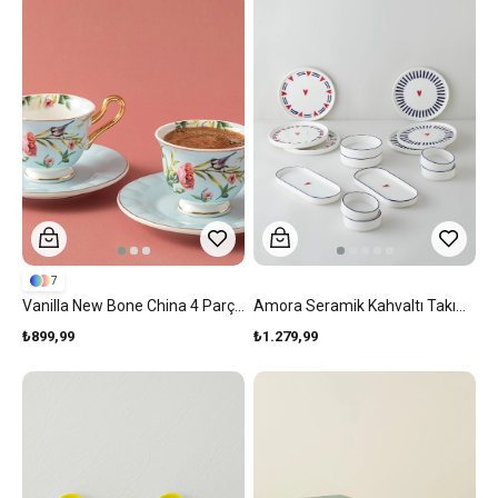
7
Vanilla New Bone China 4 Parça 2 Kişilik Kahve Fincan Takımı Açık Mavi
Amora Seramik Kahvaltı Takımı 14 Parça 6 Kişilik Lacivert-Kırmızı
₺899,99
₺1.279,99