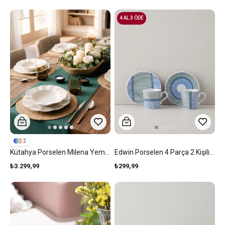
4 AL 3 ÖDE
2
Kütahya Porselen Milena Yemek Takımı 24 Parça 6 Kişilik Krem
Edwin Porselen 4 Parça 2 Kişilik Kahve Fincan Takımı Mavi-Yeşil
₺3.299,99
₺299,99