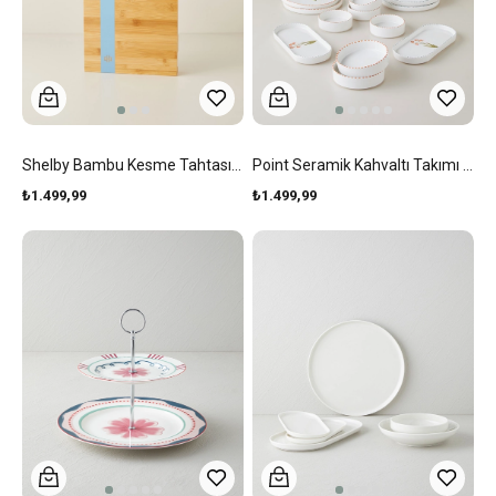
Shelby Bambu Kesme Tahtası Bıçak Seti Mavi
Point Seramik Kahvaltı Takımı 14 Parça 6 Kişilik Renkli
₺1.499,99
₺1.499,99