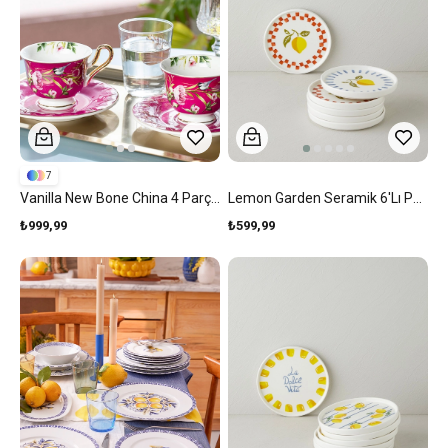
7
Vanilla New Bone China 4 Parça 2 Kişilik Kahve Fincan Takımı Mor
Lemon Garden Seramik 6'lı Pasta Seti 16 Cm Renkli
₺999,99
₺599,99