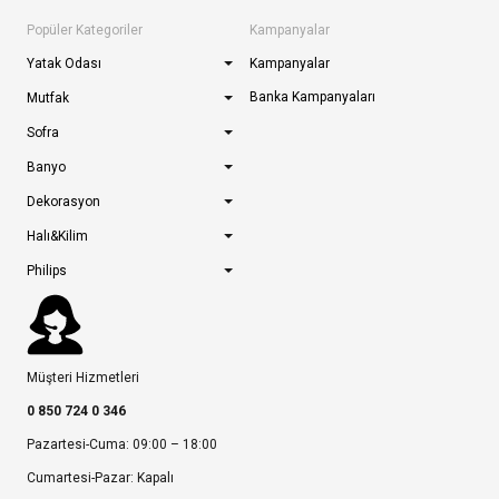
Popüler Kategoriler
Kampanyalar
Yatak Odası
Kampanyalar
Banka Kampanyaları
Mutfak
Sofra
Banyo
Dekorasyon
Halı&Kilim
Philips
Müşteri Hizmetleri
0 850 724 0 346
Pazartesi-Cuma: 09:00 – 18:00
Cumartesi-Pazar: Kapalı