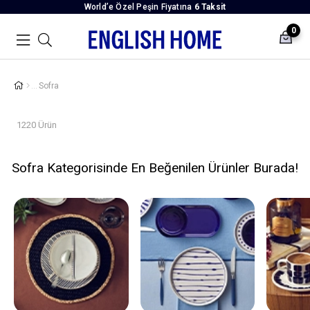
World’e Özel Peşin Fiyatına
6 Taksit
0
Sofra
1220 Ürün
Sofra Kategorisinde En Beğenilen Ürünler Burada!