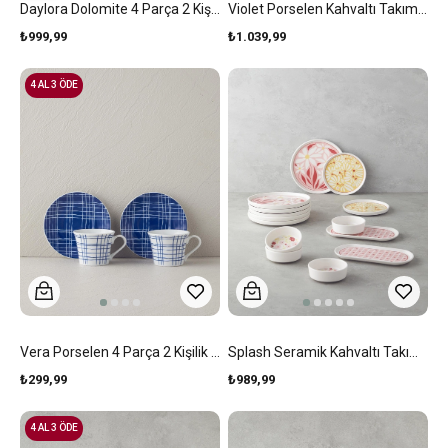
Daylora Dolomite 4 Parça 2 Kişilik Kahve Fincan Takımı 100 Ml Turuncu-Sarı
Violet Porselen Kahvaltı Takımı 10 Parça 4 Kişilik Renkli
₺999,99
₺1.039,99
4 AL 3 ÖDE
Vera Porselen 4 Parça 2 Kişilik Kahve Fincan Takımı Mavi
Splash Seramik Kahvaltı Takımı 10 Parça 4 Kişilik Kırmızı-Pembe
₺299,99
₺989,99
4 AL 3 ÖDE