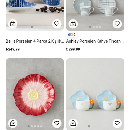
2
Bellis Porselen 4 Parça 2 Kişilik Kahve Fincan Takımı Lacivert
Ashley Porselen Kahve Fincan Takımı 4 Parça 2 Kişilik Yeşil
₺249,99
₺299,99