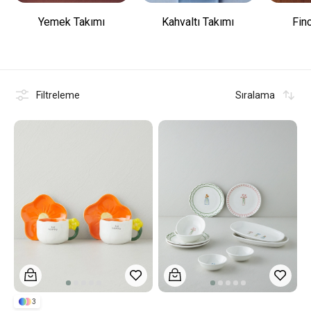
Yemek Takımı
Kahvaltı Takımı
Fin
Filtreleme
Sıralama
3