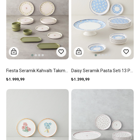
Fiesta Seramik Kahvaltı Takımı 14 Parça 6 Kişilik Yeşil
Daisy Seramik Pasta Seti 13 Parça 6 Kişilik Renkli
₺1.999,99
₺1.399,99