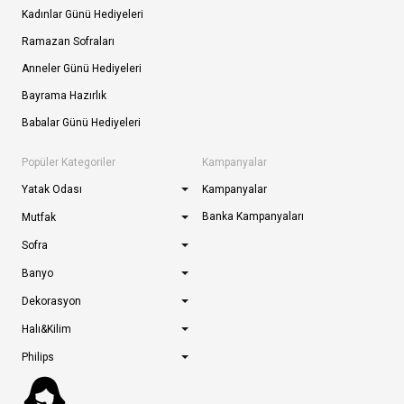
Kadınlar Günü Hediyeleri
Ramazan Sofraları
Anneler Günü Hediyeleri
Bayrama Hazırlık
Babalar Günü Hediyeleri
Popüler Kategoriler
Kampanyalar
Yatak Odası
Kampanyalar
Banka Kampanyaları
Mutfak
Sofra
Banyo
Dekorasyon
Halı&Kilim
Philips