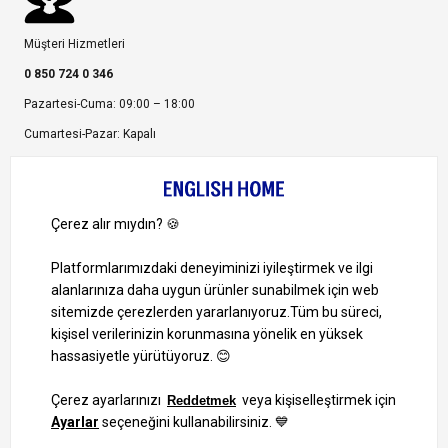
Müşteri Hizmetleri
0 850 724 0 346
Pazartesi-Cuma: 09:00 – 18:00
Cumartesi-Pazar: Kapalı
Bize Ulaşın
Bizi Takip Edin
Ayrıcalıklardan yararlanmak için uygulamamızı indirin.
1000 TL ve Üzeri Alışverişlerinizde Kargo Bedava!