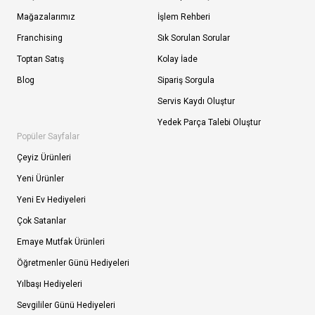
Mağazalarımız
İşlem Rehberi
Franchising
Sık Sorulan Sorular
Toptan Satış
Kolay İade
Blog
Sipariş Sorgula
Servis Kaydı Oluştur
Yedek Parça Talebi Oluştur
Popüler Sayfalar
Çeyiz Ürünleri
Yeni Ürünler
Yeni Ev Hediyeleri
Çok Satanlar
Emaye Mutfak Ürünleri
Öğretmenler Günü Hediyeleri
Yılbaşı Hediyeleri
Sevgililer Günü Hediyeleri