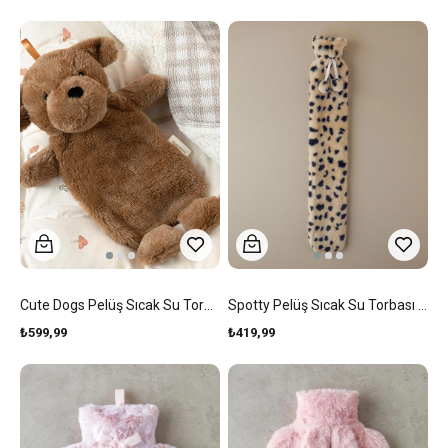
Cute Dogs Pelüş Sıcak Su Torbası Kahverengi
Spotty Pelüş Sıcak Su Torbası Krem Siyah
₺599,99
₺419,99