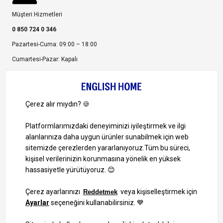
Müşteri Hizmetleri
0 850 724 0 346
Pazartesi-Cuma: 09:00 – 18:00
Cumartesi-Pazar: Kapalı
Bize Ulaşın
Bizi Takip Edin
Ayrıcalıklardan yararlanmak için uygulamamızı indirin.
1000 TL ve Üzeri Alışverişlerinizde Kargo Bedava!
Bilgi Toplum Hizmetleri