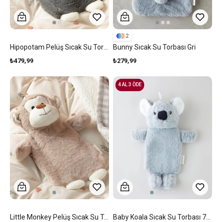
2
Hipopotam Pelüş Sıcak Su Torbası Gri
Bunny Sıcak Su Torbası Gri
₺479,99
₺279,99
4 AL 3 ÖDE
Little Monkey Pelüş Sıcak Su Torbası Bej
Baby Koala Sıcak Su Torbası 750 Ml Gri