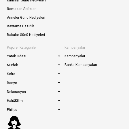
Kadınlar Günü Hediyeleri
Ramazan Sofraları
Anneler Günü Hediyeleri
Bayrama Hazırlık
Babalar Günü Hediyeleri
Popüler Kategoriler
Kampanyalar
Yatak Odası
Kampanyalar
Banka Kampanyaları
Mutfak
Sofra
Banyo
Dekorasyon
Halı&Kilim
Philips