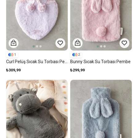
1
2
Curl Pelüş Sıcak Su Torbası Pembe
Bunny Sıcak Su Torbası Pembe
₺309,99
₺299,99