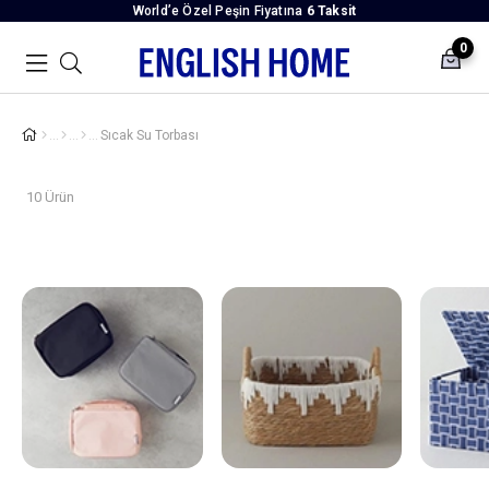
World’e Özel Peşin Fiyatına
6 Taksit
0
Sıcak Su Torbası
10 Ürün