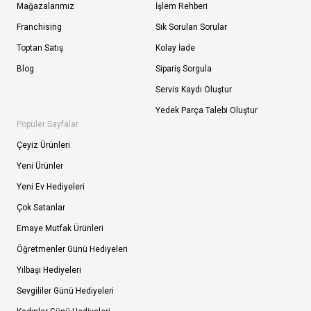
Mağazalarımız
İşlem Rehberi
Franchising
Sık Sorulan Sorular
Toptan Satış
Kolay İade
Blog
Sipariş Sorgula
Servis Kaydı Oluştur
Yedek Parça Talebi Oluştur
Popüler Sayfalar
Çeyiz Ürünleri
Yeni Ürünler
Yeni Ev Hediyeleri
Çok Satanlar
Emaye Mutfak Ürünleri
Öğretmenler Günü Hediyeleri
Yılbaşı Hediyeleri
Sevgililer Günü Hediyeleri