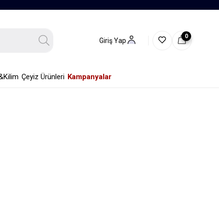
0
Giriş Yap
&Kilim
Çeyiz Ürünleri
Kampanyalar