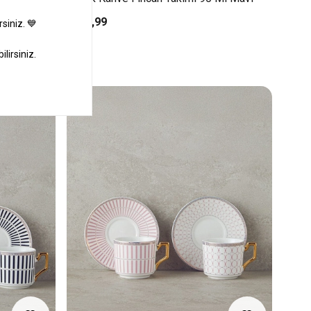
₺499,99