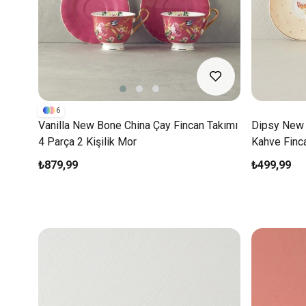
6
Vanilla New Bone China Çay Fincan Takımı
Dipsy New B
4 Parça 2 Kişilik Mor
Kahve Finc
₺879,99
₺499,99