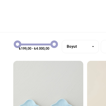
Boyut
₺199,00 - ₺4.000,00