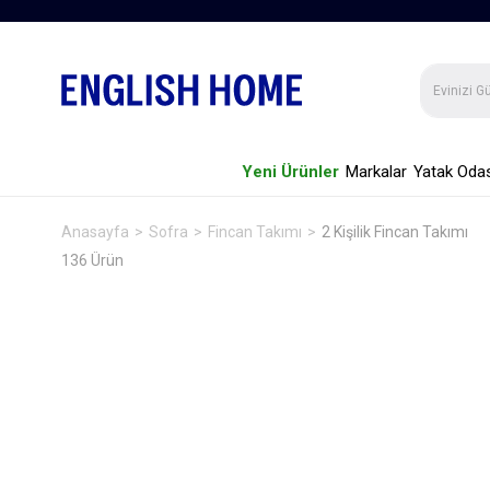
Yeni Ürünler
Markalar
Yatak Odas
Anasayfa
Sofra
Fincan Takımı
2 Kişilik Fincan Takımı
136 Ürün