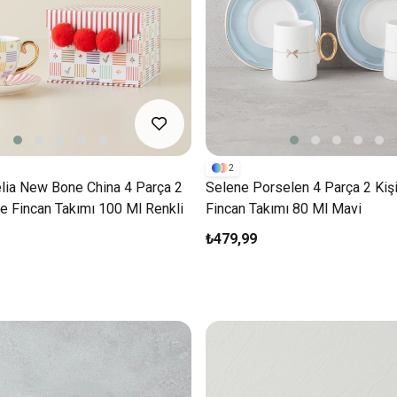
2
elia New Bone China 4 Parça 2
Selene Porselen 4 Parça 2 Kişi
ve Fincan Takımı 100 Ml Renkli
Fincan Takımı 80 Ml Mavi
₺479,99