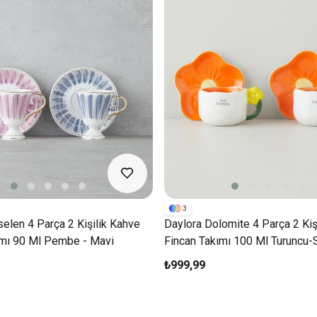
3
elen 4 Parça 2 Kişilik Kahve
Daylora Dolomite 4 Parça 2 Kiş
ımı 90 Ml Pembe - Mavi
Fincan Takımı 100 Ml Turuncu-S
₺999,99