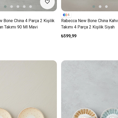
5
 Bone China 4 Parça 2 Kişilik
Rabecca New Bone China Kahv
an Takımı 90 Ml Mavi
Takımı 4 Parça 2 Kişilik Siyah
₺599,99