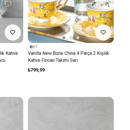
7
lik Kahve
Vanilla New Bone China 4 Parça 2 Kişilik
ncu
Kahve Fincan Takımı Sarı
₺799,99