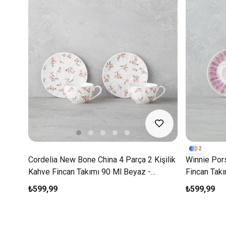
2
Cordelia New Bone China 4 Parça 2 Kişilik
Winnie Pors
Kahve Fincan Takımı 90 Ml Beyaz -
Fincan Tak
Pembe
₺599,99
₺599,99