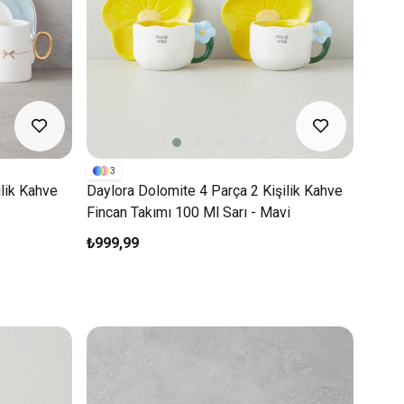
3
lik Kahve
Daylora Dolomite 4 Parça 2 Kişilik Kahve
Fincan Takımı 100 Ml Sarı - Mavi
₺999,99