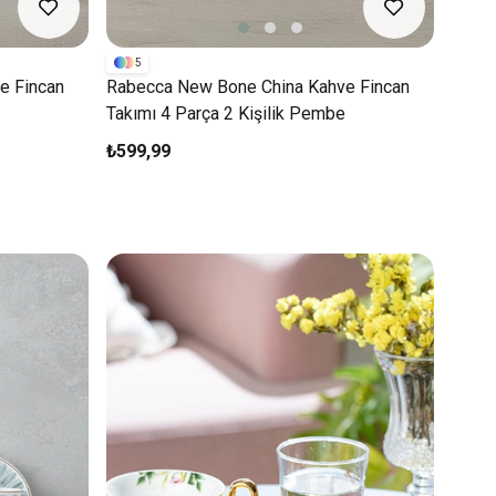
5
e Fincan
Rabecca New Bone China Kahve Fincan
Takımı 4 Parça 2 Kişilik Pembe
₺599,99