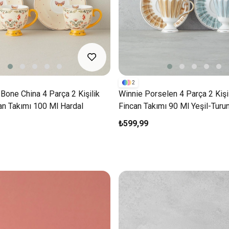
2
one China 4 Parça 2 Kişilik
Winnie Porselen 4 Parça 2 Kişi
an Takımı 100 Ml Hardal
Fincan Takımı 90 Ml Yeşil-Turu
₺599,99