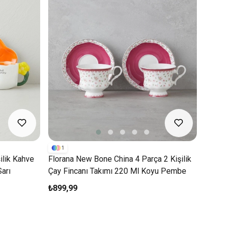
1
ilik Kahve
Florana New Bone China 4 Parça 2 Kişilik
arı
Çay Fincanı Takımı 220 Ml Koyu Pembe
₺899,99