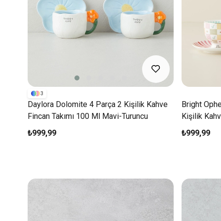
3
Daylora Dolomite 4 Parça 2 Kişilik Kahve
Bright Oph
Fincan Takımı 100 Ml Mavi-Turuncu
Kişilik Kah
₺999,99
₺999,99