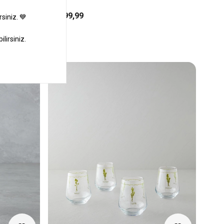
₺1.199,99