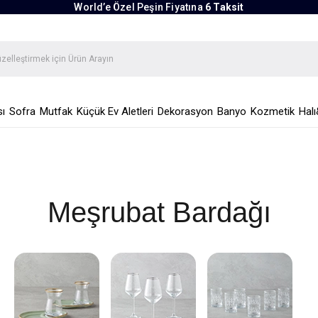
World’e Özel Peşin Fiyatına
6 Taksit
ı
Sofra
Mutfak
Küçük Ev Aletleri
Dekorasyon
Banyo
Kozmetik
Halı
Meşrubat Bardağı