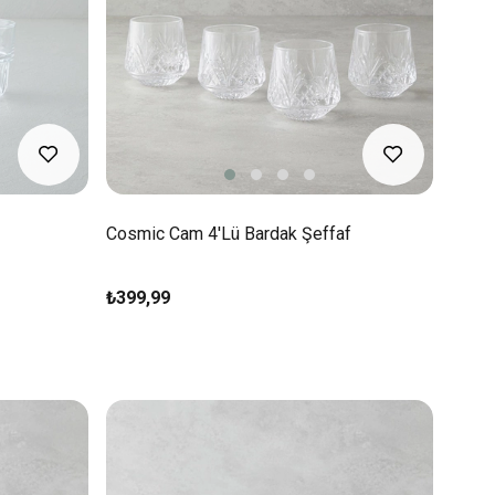
Cosmic Cam 4'lü Bardak Şeffaf
₺399,99