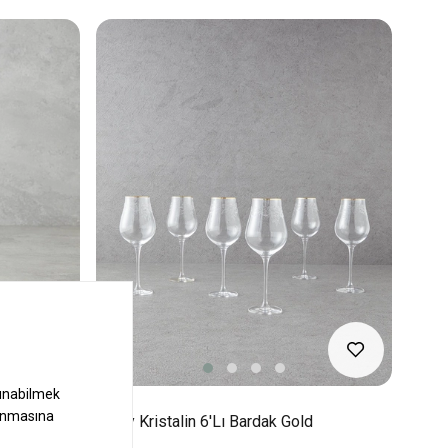
ı Bardak
Gracy Kristalin 6'lı Bardak Gold