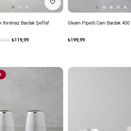
lik Kırılmaz Bardak Şeffaf
Gleam Pipetli Cam Bardak 400 
₺119,99
₺199,99
29,99
E