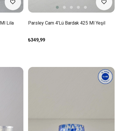
Ml Lila
Parsley Cam 4'lü Bardak 425 Ml Yeşil
₺349,99