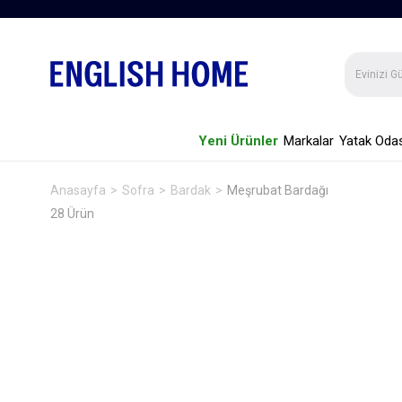
Yeni Ürünler
Markalar
Yatak Odas
Anasayfa
Sofra
Bardak
Meşrubat Bardağı
28 Ürün