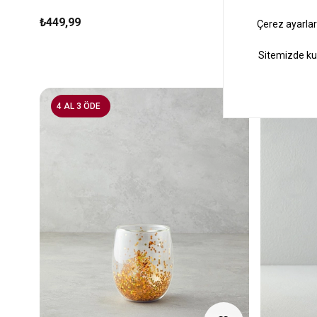
₺449,99
₺169,99
4 AL 3 ÖDE
4 AL 3 ÖD