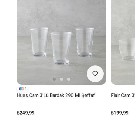
1
Hues Cam 3'lü Bardak 290 Ml Şeffaf
Flair Cam 3
₺249,99
₺199,99