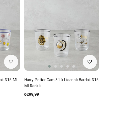
dak 315 Ml
Harry Potter Cam 3'lü Lisanslı Bardak 315
Ml Renkli
₺299,99