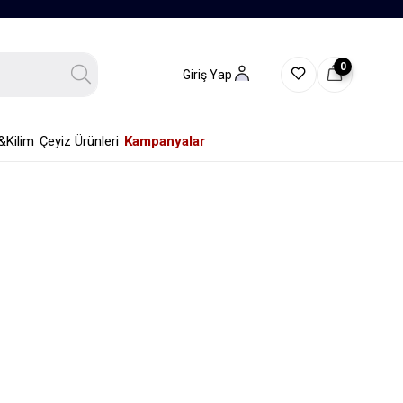
0
Giriş Yap
&Kilim
Çeyiz Ürünleri
Kampanyalar