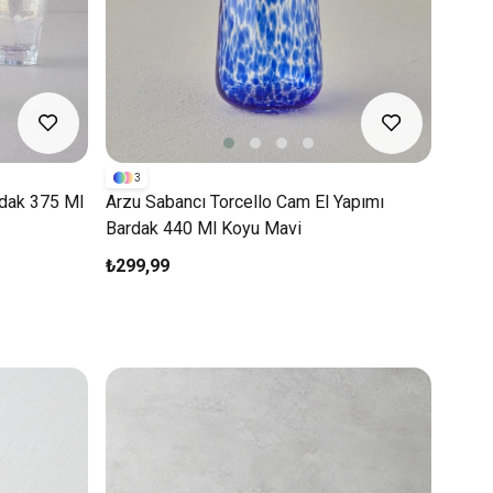
3
rdak 375 Ml
Arzu Sabancı Torcello Cam El Yapımı
Bardak 440 Ml Koyu Mavi
₺299,99