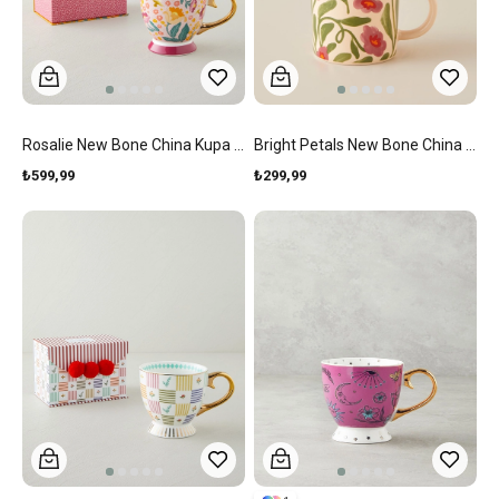
Rosalie New Bone China Kupa 460 Ml Renkli
Bright Petals New Bone China Kupa 370 Ml Renkli
₺599,99
₺299,99