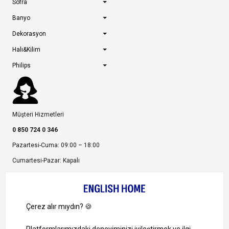
Sofra
Banyo
Dekorasyon
Halı&Kilim
Philips
Müşteri Hizmetleri
0 850 724 0 346
Pazartesi-Cuma: 09:00 – 18:00
Cumartesi-Pazar: Kapalı
Bize Ulaşın
Bizi Takip Edin