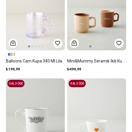
2
Balloons Cam Kupa 340 Ml Lila
Mini&Mummy Seramik İkili Kupa 150-230 Ml Krem-Kahverengi
₺199,99
₺499,99
4 AL 3 ÖDE
4 AL 3 ÖDE