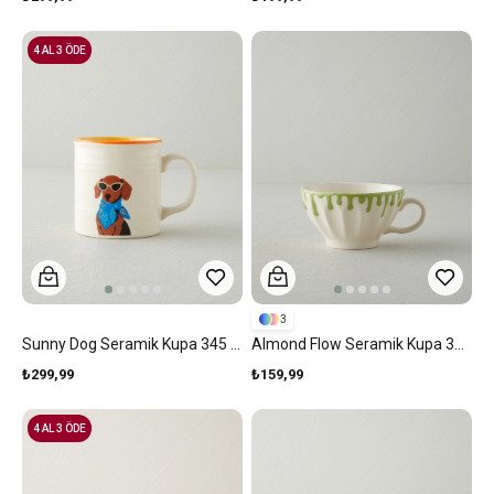
4 AL 3 ÖDE
3
Sunny Dog Seramik Kupa 345 Ml Renkli
Almond Flow Seramik Kupa 390 Ml Yeşil
₺299,99
₺159,99
4 AL 3 ÖDE