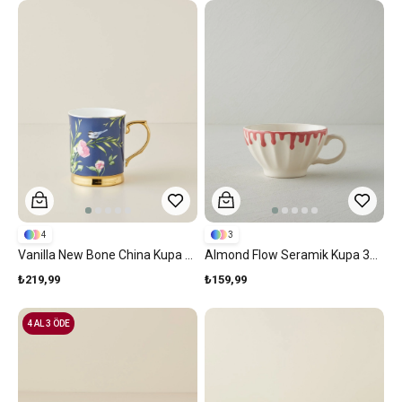
4
3
Vanilla New Bone China Kupa 400 Ml Lacivert
Almond Flow Seramik Kupa 390 Ml Pembe
₺219,99
₺159,99
4 AL 3 ÖDE