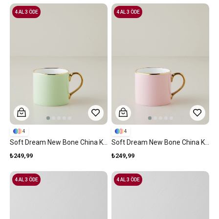
4 AL 3 ÖDE
4 AL 3 ÖDE
4
4
Soft Dream New Bone China Kupa 250 Ml Açık Yeşil
Soft Dream New Bone China Kupa 250 Ml Açık Pembe
₺249,99
₺249,99
4 AL 3 ÖDE
4 AL 3 ÖDE