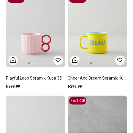
Playful Loop Seramik Kupa 350 Ml Kırmızı-Pembe
Cheer And Dream Seramik Kupa 315 Ml Sarı
₺299,99
₺299,99
4 AL 3 ÖDE