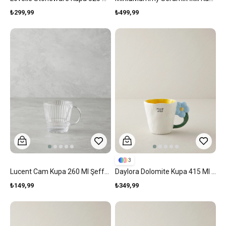
₺299,99
₺499,99
3
Lucent Cam Kupa 260 Ml Şeffaf
Daylora Dolomite Kupa 415 Ml Sarı - Mavi
₺149,99
₺349,99