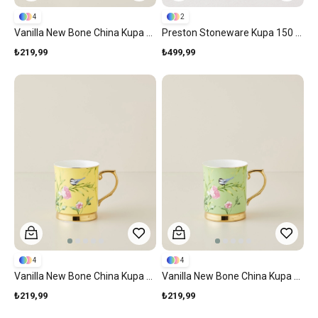
4
2
Vanilla New Bone China Kupa 400 Ml Açık Pembe
Preston Stoneware Kupa 150 Ml Lacivert
₺219,99
₺499,99
4
4
Vanilla New Bone China Kupa 400 Ml Sarı
Vanilla New Bone China Kupa 400 Ml Açık Yeşil
₺219,99
₺219,99