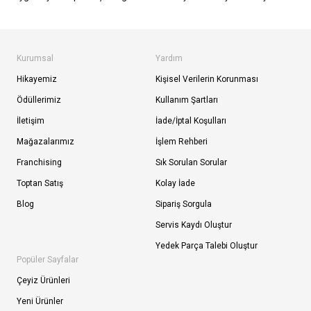
Kurumsal
Yardım
Hikayemiz
Kişisel Verilerin Korunması
Ödüllerimiz
Kullanım Şartları
İletişim
İade/İptal Koşulları
Mağazalarımız
İşlem Rehberi
Franchising
Sık Sorulan Sorular
Toptan Satış
Kolay İade
Blog
Sipariş Sorgula
Servis Kaydı Oluştur
Yedek Parça Talebi Oluştur
Popüler Sayfalar
Çeyiz Ürünleri
Yeni Ürünler