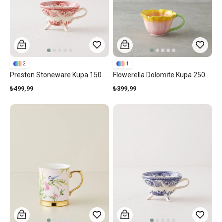
2
1
Preston Stoneware Kupa 150 Ml Bordo
Flowerella Dolomite Kupa 250 Ml Sarı-Pembe
₺499,99
₺399,99