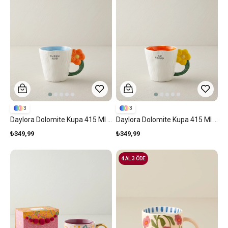
3
3
Daylora Dolomite Kupa 415 Ml Mavi-Turuncu
Daylora Dolomite Kupa 415 Ml Turuncu-Sarı
₺349,99
₺349,99
4 AL 3 ÖDE