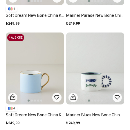
4
Soft Dream New Bone China Kupa 250 Ml Lila
Mariner Parade New Bone China Kupa 260 Ml Mavi - Kırmızı -Yeşil
₺249,99
₺249,99
4 AL 3 ÖDE
4
Soft Dream New Bone China Kupa 250 Ml Açık Mavi
Mariner Blues New Bone China Kupa 260 Ml Mavi-Yeşil
₺249,99
₺249,99