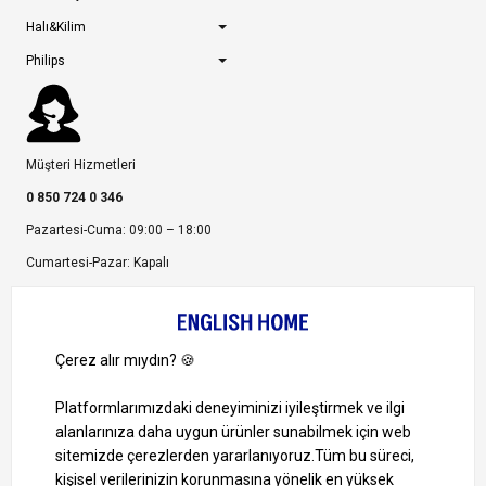
Halı&Kilim
Philips
Müşteri Hizmetleri
0 850 724 0 346
Pazartesi-Cuma: 09:00 – 18:00
Cumartesi-Pazar: Kapalı
Bize Ulaşın
Bizi Takip Edin
Ayrıcalıklardan yararlanmak için uygulamamızı indirin.
1000 TL ve Üzeri Alışverişlerinizde Kargo Bedava!