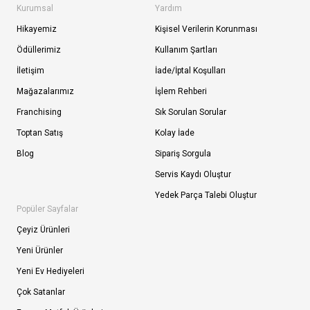
Kurumsal
Yardım
Hikayemiz
Kişisel Verilerin Korunması
Ödüllerimiz
Kullanım Şartları
İletişim
İade/İptal Koşulları
Mağazalarımız
İşlem Rehberi
Franchising
Sık Sorulan Sorular
Toptan Satış
Kolay İade
Blog
Sipariş Sorgula
Servis Kaydı Oluştur
Yedek Parça Talebi Oluştur
Popüler Sayfalar
Çeyiz Ürünleri
Yeni Ürünler
Yeni Ev Hediyeleri
Çok Satanlar