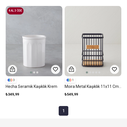
4 AL 3 ÖDE
3
1
Hecha Seramik Kaşıklık Krem
Moira Metal Kaşıklık 11x11 Cm Siyah
₺349,99
₺549,99
1