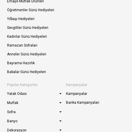
Emaye Mutfak Ürünleri
Öğretmenler Günü Hediyeleri
Yılbaşı Hediyeleri
Sevgililer Günü Hediyeleri
Kadınlar Günü Hediyeleri
Ramazan Sofraları
Anneler Günü Hediyeleri
Bayrama Hazırlık
Babalar Günü Hediyeleri
Popüler Kategoriler
Kampanyalar
Yatak Odası
Kampanyalar
Banka Kampanyaları
Mutfak
Sofra
Banyo
Dekorasyon