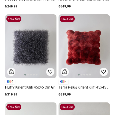
₺249,99
₺349,99
4 AL 3 ÖDE
4 AL 3 ÖDE
3
4
Fluffy Kırlent Kılıfı 45x45 Cm Gri
Terra Pelüş Kırlent Kılıfı 45x45 Cm Bordo
₺319,99
₺319,99
4 AL 3 ÖDE
4 AL 3 ÖDE