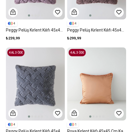
4
4
Peggy Pelüş Kırlent Kılıfı 45x45 Cm Lila
Peggy Pelüş Kırlent Kılıfı 45x45 Cm Kahve
₺239,99
₺299,99
4 AL 3 ÖDE
4 AL 3 ÖDE
4
1
Peggy Pelüş Kırlent Kılıfı 45x45 Cm Gri
Roya Kırlent Kılıfı 45x45 Cm Kahve