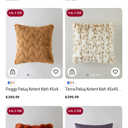
4 AL 3 ÖDE
4 AL 3 ÖDE
4
4
Peggy Pelüş Kırlent Kılıfı 45x45 Cm Hardal
Terra Pelüş Kırlent Kılıfı 45x45 Cm Multicolor
₺249,99
₺399,99
4 AL 3 ÖDE
4 AL 3 ÖDE