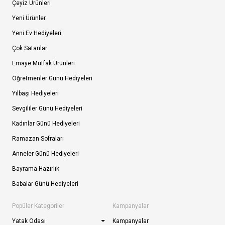
Çeyiz Ürünleri
Yeni Ürünler
Yeni Ev Hediyeleri
Çok Satanlar
Emaye Mutfak Ürünleri
Öğretmenler Günü Hediyeleri
Yılbaşı Hediyeleri
Sevgililer Günü Hediyeleri
Kadınlar Günü Hediyeleri
Ramazan Sofraları
Anneler Günü Hediyeleri
Bayrama Hazırlık
Babalar Günü Hediyeleri
Popüler Kategoriler
Kampanyalar
Yatak Odası
Kampanyalar