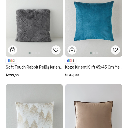
3
1
Soft Touch Rabbit Pelüş Kırlent Kılıfı Antrasit
Kozo Kırlent Kılıfı 45x45 Cm Yeşil
₺299,99
₺349,99