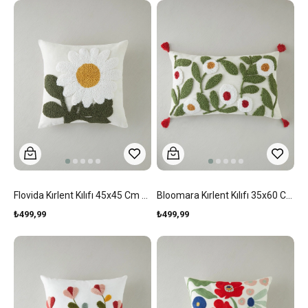
Flovida Kırlent Kılıfı 45x45 Cm Gri
Bloomara Kırlent Kılıfı 35x60 Cm Multicolor
₺499,99
₺499,99