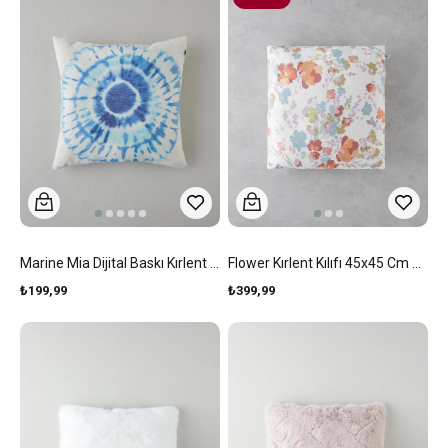
Marine Mia Dijital Baskı Kırlent Kılıfı 45x45 Cm Mavi - Yeşil
Flower Kırlent Kılıfı 45x45 Cm Multicolor
₺199,99
₺399,99