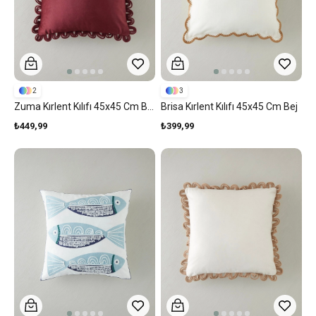
2
3
Zuma Kırlent Kılıfı 45x45 Cm Bordo
Brisa Kırlent Kılıfı 45x45 Cm Bej
₺449,99
₺399,99