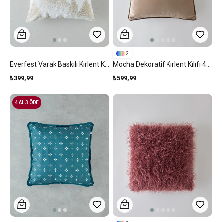
2
Everfest Varak Baskılı Kırlent Kılıfı 45x45 Cm Ekru
Mocha Dekoratif Kırlent Kılıfı 45x45 Cm Kahve
₺399,99
₺599,99
4 AL 3 ÖDE