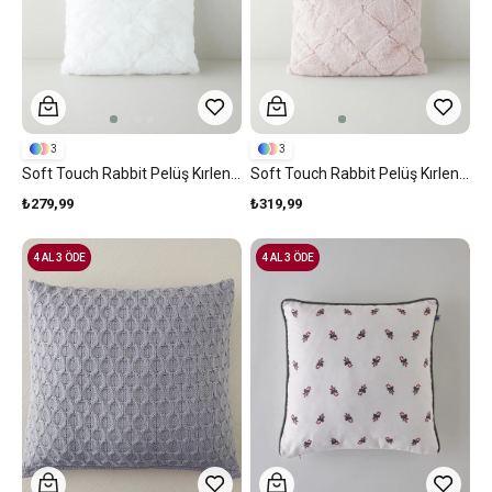
3
3
Soft Touch Rabbit Pelüş Kırlent Kılıfı Beyaz
Soft Touch Rabbit Pelüş Kırlent Kılıfı Pudra
₺279,99
₺319,99
4 AL 3 ÖDE
4 AL 3 ÖDE