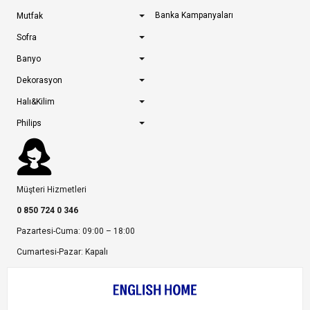
Banka Kampanyaları
Mutfak
Sofra
Banyo
Dekorasyon
Halı&Kilim
Philips
Müşteri Hizmetleri
0 850 724 0 346
Pazartesi-Cuma: 09:00 – 18:00
Cumartesi-Pazar: Kapalı
Bize Ulaşın
Bizi Takip Edin