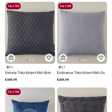
4 AL 3 ÖDE
4 AL 3 ÖDE
3
2
Velvety Triko Kırlent Kılıfı Antrasit
Embrance Triko Kırlent Kılıfı Gri
₺349,99
₺349,99
4 AL 3 ÖDE