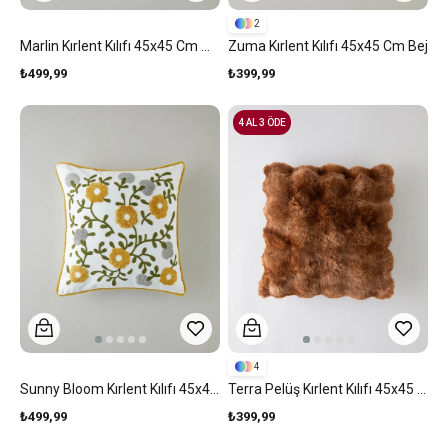
2
Marlin Kırlent Kılıfı 45x45 Cm Mavi-Bej
Zuma Kırlent Kılıfı 45x45 Cm Bej
₺499,99
₺399,99
4 AL 3 ÖDE
4
Sunny Bloom Kırlent Kılıfı 45x45 Cm Multicolor
Terra Pelüş Kırlent Kılıfı 45x45 Cm Kahve
₺499,99
₺399,99