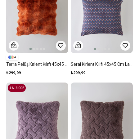
4
Terra Pelüş Kırlent Kılıfı 45x45 Cm Turuncu
Serai Kırlent Kılıfı 45x45 Cm Lacivert
₺299,99
₺299,99
4 AL 3 ÖDE