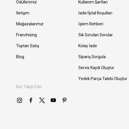
Ödüllerimiz
Kullanım Şartları
İletişim
İade/İptal Koşulları
Mağazalarımız
İşlem Rehberi
Franchising
Sık Sorulan Sorular
Toptan Satış
Kolay İade
Blog
Sipariş Sorgula
Servis Kaydı Oluştur
Yedek Parça Talebi Oluştur
Bizi Takip Edin