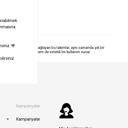
i bir şekilde sunmanızı sağlayan bu takımlar, aynı zamanda şık bir
a sayılarıyla hem pratik hem de estetik bir kullanım sunar.
Kampanyalar
Kampanyalar