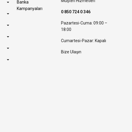
Müşteri Hizmetleri
Banka
Kampanyaları
0 850 724 0 346
Pazartesi-Cuma: 09:00 –
18:00
Cumartesi-Pazar: Kapalı
Bize Ulaşın