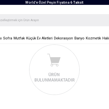
World’e Özel Peşin Fiyatına
6 Taksit
ı
Sofra
Mutfak
Küçük Ev Aletleri
Dekorasyon
Banyo
Kozmetik
Halı