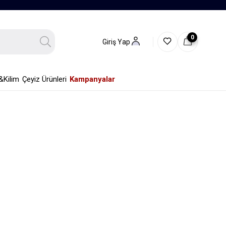
0
Giriş Yap
&Kilim
Çeyiz Ürünleri
Kampanyalar