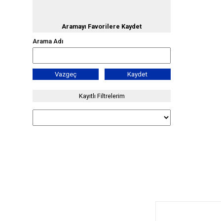
Aramayı Favorilere Kaydet
Arama Adı
Vazgeç
Kaydet
Kayıtlı Filtrelerim