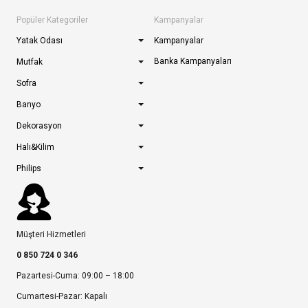
Popüler Kategoriler
Kampanyalar
Yatak Odası
Kampanyalar
Banka Kampanyaları
Mutfak
Sofra
Banyo
Dekorasyon
Halı&Kilim
Philips
Müşteri Hizmetleri
0 850 724 0 346
Pazartesi-Cuma: 09:00 – 18:00
Cumartesi-Pazar: Kapalı