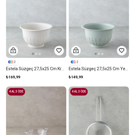
2
2
Estela Süzgeç 27,5x25 Cm Krem
Estela Süzgeç 27,5x25 Cm Yeşil
₺169,99
₺149,99
4 AL 3 ÖDE
4 AL 3 ÖDE