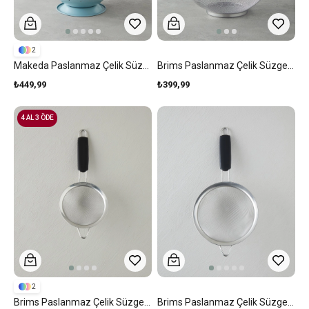
2
Makeda Paslanmaz Çelik Süzgeç 22 Cm Açık Mavi
Brims Paslanmaz Çelik Süzgeç Gri
₺449,99
₺399,99
4 AL 3 ÖDE
2
Brims Paslanmaz Çelik Süzgeç Siyah
Brims Paslanmaz Çelik Süzgeç 18 Cm Siyah