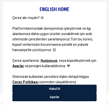
Bize Ulaşın
Bizi Takip Edin
Ayrıcalıklardan yararlanmak için uygulamamızı indirin.
1000 TL ve Üzeri Alışverişlerinizde Kargo Bedava!
Bilgi Toplum Hizmetleri
KVKK Veri İşleme Politikamız
Site Haritası