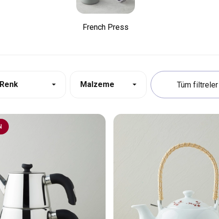
French Press
Renk
Malzeme
N