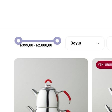
Boyut
₺399,00 - ₺2.000,00
YENİ ÜRÜ