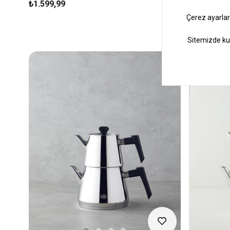
₺1.599,99
₺1.599,99