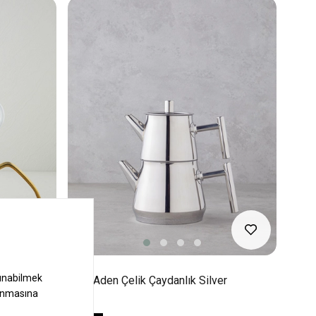
k 0,85 +
New Aden Çelik Çaydanlık Silver