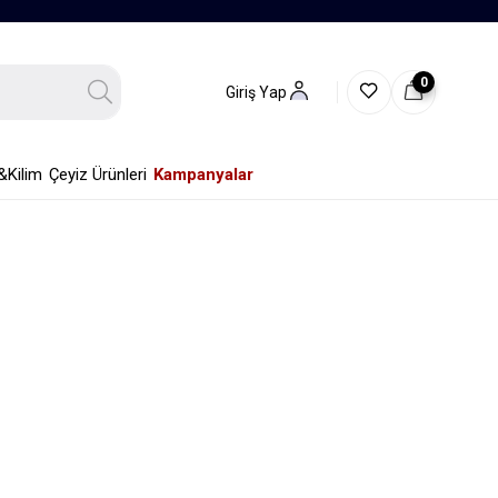
0
Giriş Yap
&Kilim
Çeyiz Ürünleri
Kampanyalar