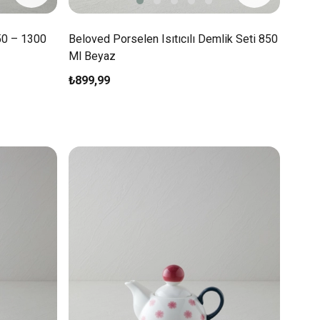
650 – 1300
Beloved Porselen Isıtıcılı Demlik Seti 850
Ml Beyaz
₺899,99