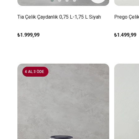
Tia Çelik Çaydanlık 0,75 L-1,75 L Siyah
Prego Çelik
₺1.999,99
₺1.499,99
4 AL 3 ÖDE