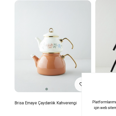
Brisa Emaye Çaydanlık Kahverengi
Nova Çelik 