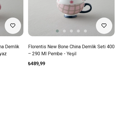
na Demlik
Florentis New Bone China Demlik Seti 400
yaz
– 290 Ml Pembe - Yeşil
₺489,99