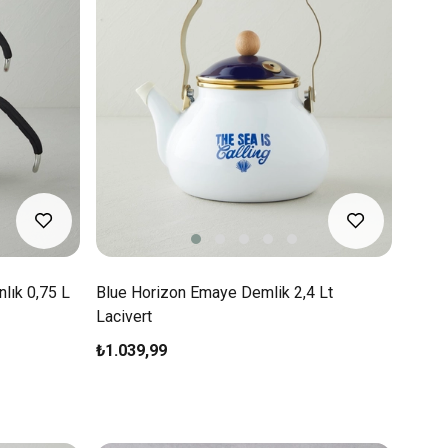
lık 0,75 L
Blue Horizon Emaye Demlik 2,4 Lt
Lacivert
₺1.039,99