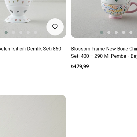
len Isıtıcılı Demlik Seti 850
Blossom Frame New Bone Chi
Seti 400 – 290 Ml Pembe - Be
₺479,99