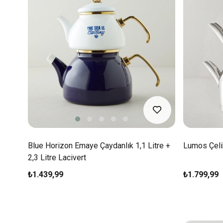
Blue Horizon Emaye Çaydanlık 1,1 Litre +
Lumos Çelik
2,3 Litre Lacivert
₺1.439,99
₺1.799,99