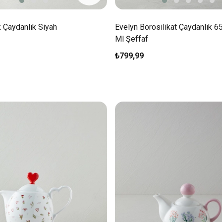
 Çaydanlık Siyah
Evelyn Borosilikat Çaydanlık 
Ml Şeffaf
₺799,99