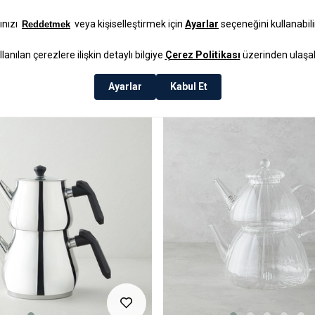
₺1.799,99