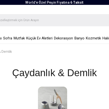
World’e Özel Peşin Fiyatına
6 Taksit
ı
Sofra
Mutfak
Küçük Ev Aletleri
Dekorasyon
Banyo
Kozmetik
Halı
& Demlik
Çaydanlık & Demlik