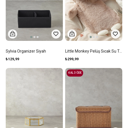
Sylvia Organizer Siyah
Little Monkey Pelüş Sıcak Su Torbası Bej
₺129,99
₺299,99
4 AL 3 ÖDE