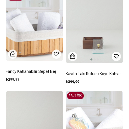
Fancy Katlanabilir Sepet Bej
Kavita Takı Kutusu Koyu Kahverengi
₺299,99
₺399,99
4 AL 3 ÖDE