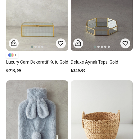
1
Luxury Cam Dekoratif Kutu Gold
Deluxe Aynalı Tepsi Gold
₺719,99
₺349,99