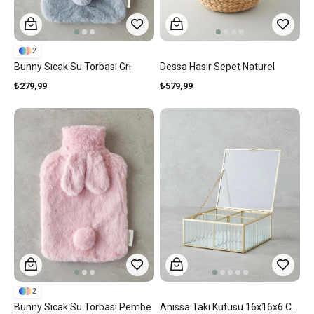
2
Bunny Sıcak Su Torbası Gri
Dessa Hasır Sepet Naturel
₺279,99
₺579,99
2
Bunny Sıcak Su Torbası Pembe
Anissa Takı Kutusu 16x16x6 Cm Gold