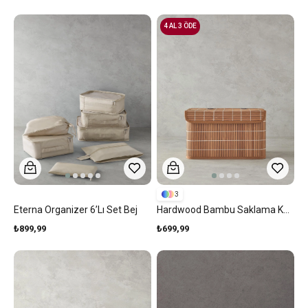
4 AL 3 ÖDE
3
Eterna Organizer 6’lı Set Bej
Hardwood Bambu Saklama Kutusu Kahve
₺899,99
₺699,99