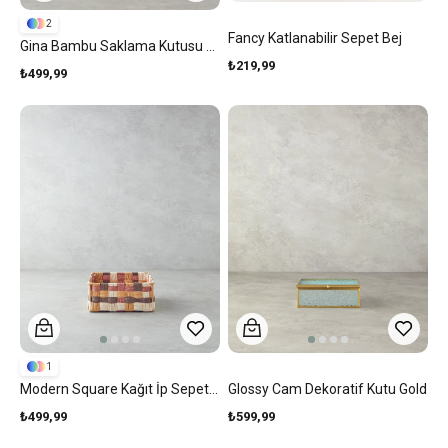
2
Fancy Katlanabilir Sepet Bej
Gina Bambu Saklama Kutusu Açık Kahverengi
₺219,99
₺499,99
1
Modern Square Kağıt İp Sepet Kahve
Glossy Cam Dekoratif Kutu Gold
₺499,99
₺599,99