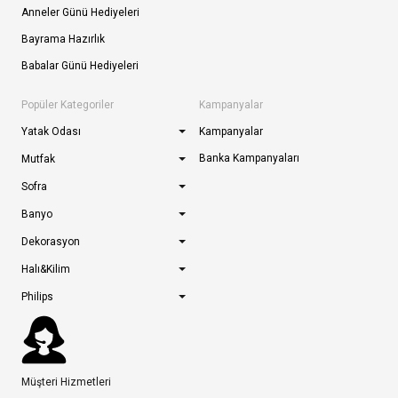
Anneler Günü Hediyeleri
Bayrama Hazırlık
Babalar Günü Hediyeleri
Popüler Kategoriler
Kampanyalar
Yatak Odası
Kampanyalar
Banka Kampanyaları
Mutfak
Sofra
Banyo
Dekorasyon
Halı&Kilim
Philips
Müşteri Hizmetleri