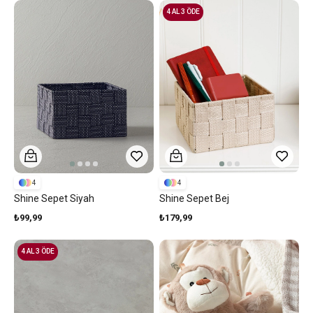
4 AL 3 ÖDE
4
4
Shine Sepet Siyah
Shine Sepet Bej
₺99,99
₺179,99
4 AL 3 ÖDE