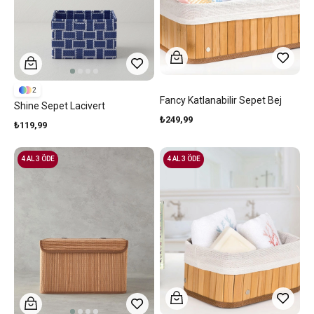
2
Fancy Katlanabilir Sepet Bej
Shine Sepet Lacivert
₺249,99
₺119,99
4 AL 3 ÖDE
4 AL 3 ÖDE