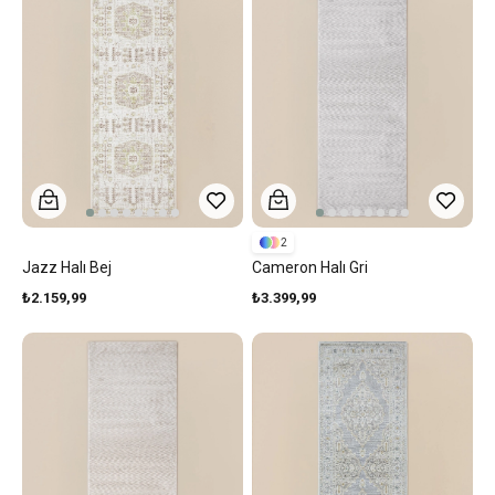
2
Jazz Halı Bej
Cameron Halı Gri
₺2.159,99
₺3.399,99