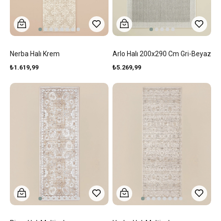
Nerba Halı Krem
Arlo Halı 200x290 Cm Gri-Beyaz
₺1.619,99
₺5.269,99