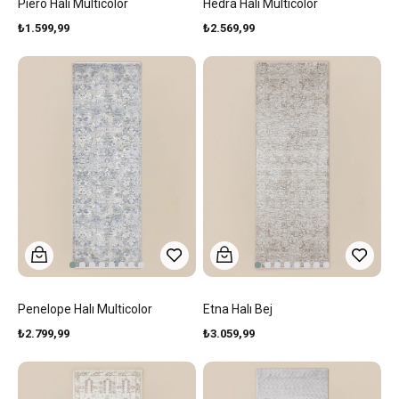
Piero Halı Multicolor
Hedra Halı Multicolor
₺1.599,99
₺2.569,99
Penelope Halı Multicolor
Etna Halı Bej
₺2.799,99
₺3.059,99