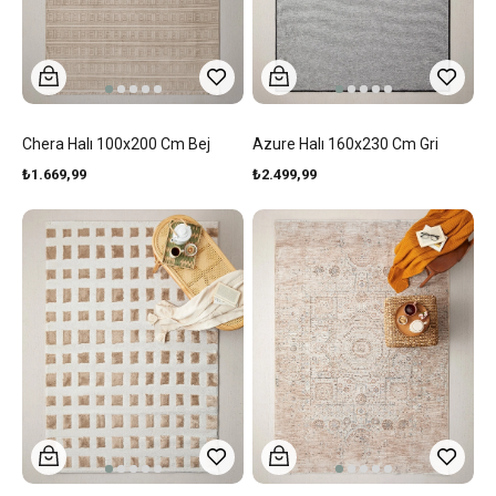
Chera Halı 100x200 Cm Bej
Azure Halı 160x230 Cm Gri
₺1.669,99
₺2.499,99