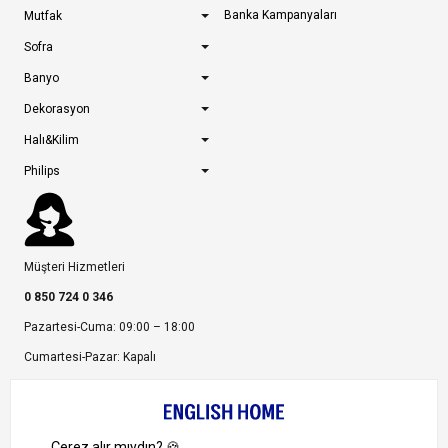
Banka Kampanyaları
Mutfak
Sofra
Banyo
Dekorasyon
Halı&Kilim
Philips
Müşteri Hizmetleri
0 850 724 0 346
Pazartesi-Cuma: 09:00 – 18:00
Cumartesi-Pazar: Kapalı
Bize Ulaşın
Bizi Takip Edin