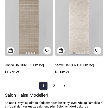
Chera Halı 80x300 Cm Bej
Steve Halı 80x150 Cm Bej
₺1.979,99
₺1.149,99
1
2
>
Salon Halısı Modelleri
Kalabalık veya az olması fark etmeden bir kitleyi evinizde ağırlamak için
en ideal alan kuşkusuz salonunuzdur. Salon içindeki dekorda