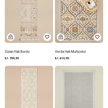
Solan Halı Bordo
Verda Halı Multicolor
₺1.799,99
₺1.619,99