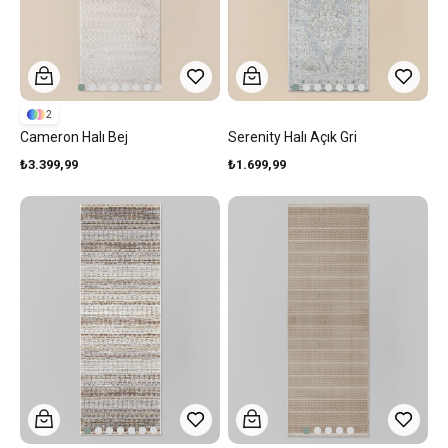
2
Cameron Halı Bej
Serenity Halı Açık Gri
₺3.399,99
₺1.699,99