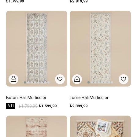
₺1.799,99
₺2.819,99
Botani Halı Multicolor
Lume Halı Multicolor
%11
₺1.799,99
₺1.599,99
₺2.399,99