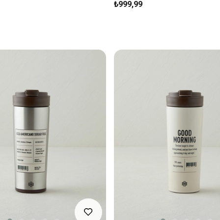
₺999,99