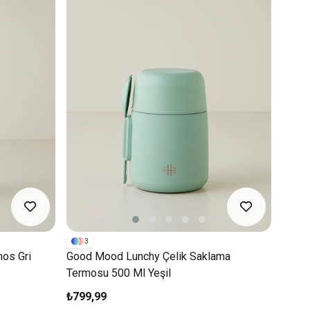
3
os Gri
Good Mood Lunchy Çelik Saklama
Termosu 500 Ml Yeşil
₺799,99