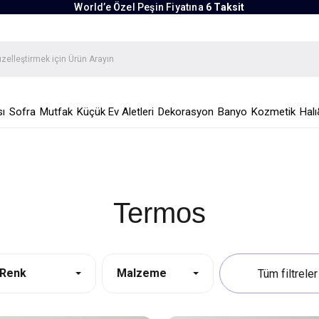
World’e Özel Peşin Fiyatına
6 Taksit
ı
Sofra
Mutfak
Küçük Ev Aletleri
Dekorasyon
Banyo
Kozmetik
Halı
Termos
Renk
Malzeme