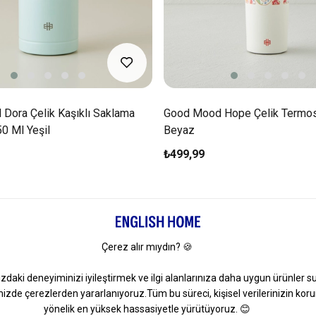
Dora Çelik Kaşıklı Saklama
Good Mood Hope Çelik Termo
0 Ml Yeşil
Beyaz
₺499,99