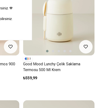
3
rmos 900
Good Mood Lunchy Çelik Saklama
Termosu 500 Ml Krem
₺559,99