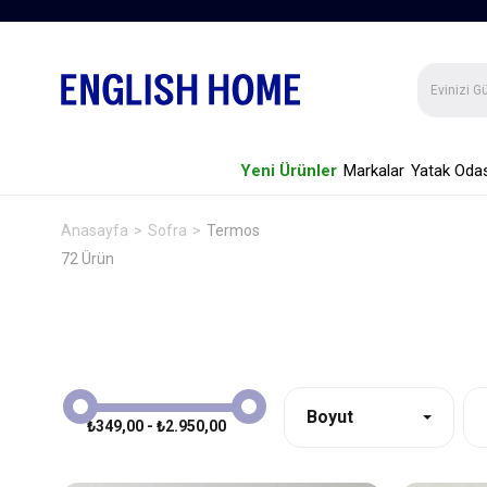
Yeni Ürünler
Markalar
Yatak Odas
Anasayfa
Sofra
Termos
72 Ürün
Boyut
₺349,00 - ₺2.950,00