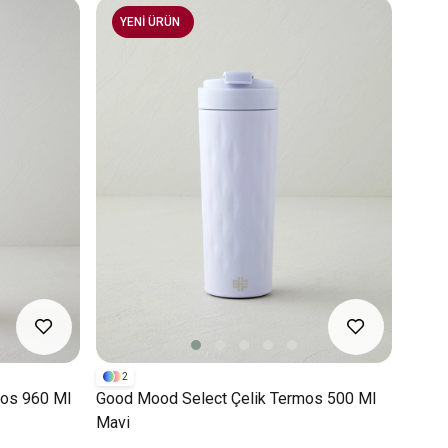
YENİ ÜRÜN
2
os 960 Ml
Good Mood Select Çelik Termos 500 Ml
Mavi