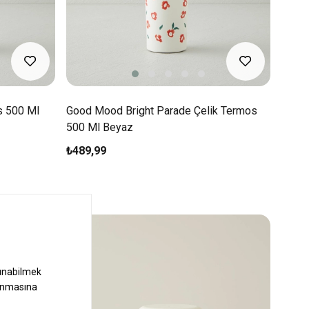
s 500 Ml
Good Mood Bright Parade Çelik Termos
500 Ml Beyaz
₺489,99