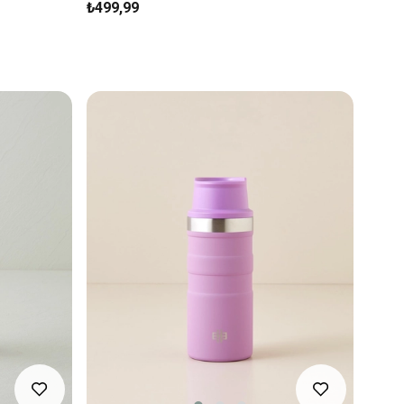
₺499,99