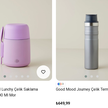
3
Lunchy Çelik Saklama
Good Mood Journey Çelik Term
00 Ml Mor
₺649,99