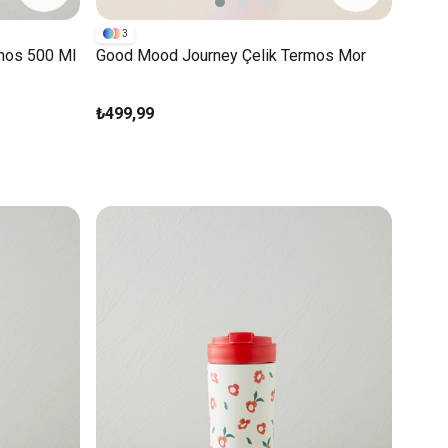
3
mos 500 Ml
Good Mood Journey Çelik Termos Mor
₺499,99