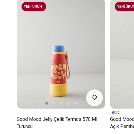
YENİ ÜRÜN
YENİ ÜRÜ
2
Good Mood Jelly Çelik Termos 570 Ml
Good Mood 
Turuncu
Açık Pemb