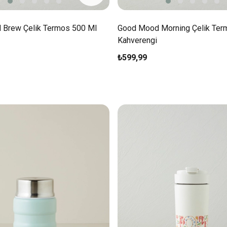
Brew Çelik Termos 500 Ml
Good Mood Morning Çelik Ter
Kahverengi
₺599,99