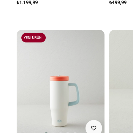
₺1.199,99
₺499,99
YENİ ÜRÜN