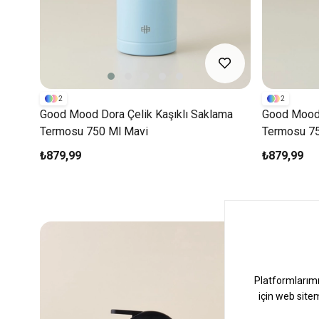
2
2
Good Mood Dora Çelik Kaşıklı Saklama
Good Mood 
Termosu 750 Ml Mavi
Termosu 75
₺879,99
₺879,99