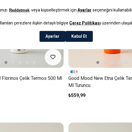
4
Florinox Çelik Termos 500 Ml
Good Mood New Etna Çelik Te
Ml Turuncu
₺559,99