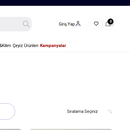
0
Giriş Yap
&Kilim
Çeyiz Ürünleri
Kampanyalar