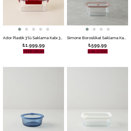
Ador Plastik 3'lü Saklama Kabı 375-800-1700 ml Bordo
Simone Borosilikat Saklama Kabı Açık Pembe
₺1.999,99
₺599,99
YENİ ÜRÜN
4 AL 3 ÖDE