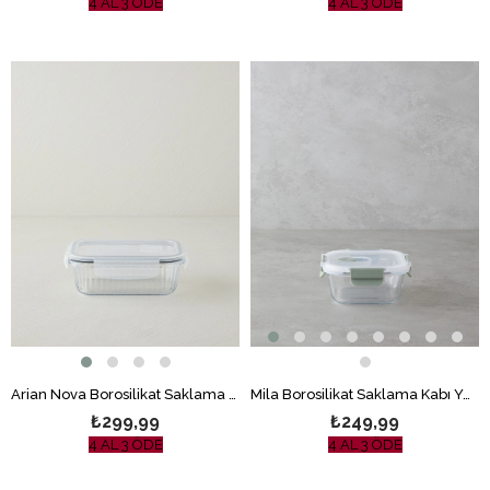
4 AL 3 ÖDE
4 AL 3 ÖDE
Arian Nova Borosilikat Saklama Kabı Şeffaf
Mila Borosilikat Saklama Kabı Yeşil
₺299,99
₺249,99
4 AL 3 ÖDE
4 AL 3 ÖDE