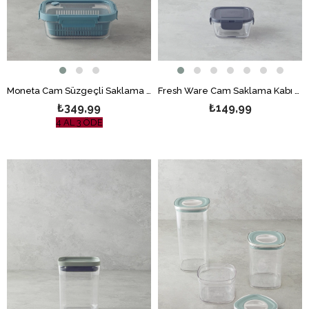
Moneta Cam Süzgeçli Saklama Kabı Mavi
Fresh Ware Cam Saklama Kabı Gri
₺349,99
₺149,99
4 AL 3 ÖDE