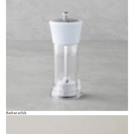
Baharatlık