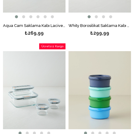
Aqua Cam Saklama Kabı Lacivert
Whity Borosilikat Saklama Kabı Beyaz
₺269,99
₺299,99
Ücretsiz Kargo