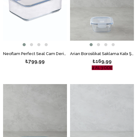
Neoflam Perfect Seal Cam Derin Saklama Kabı 1600 ml Şeffaf
Arian Borosilikat Saklama Kabı Şeffaf
₺799,99
₺169,99
4 AL 3 ÖDE