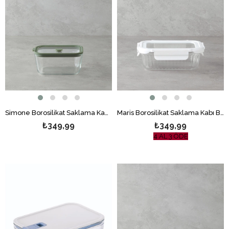
Simone Borosilikat Saklama Kabı Yeşil
Maris Borosilikat Saklama Kabı Beyaz
₺349,99
₺349,99
4 AL 3 ÖDE