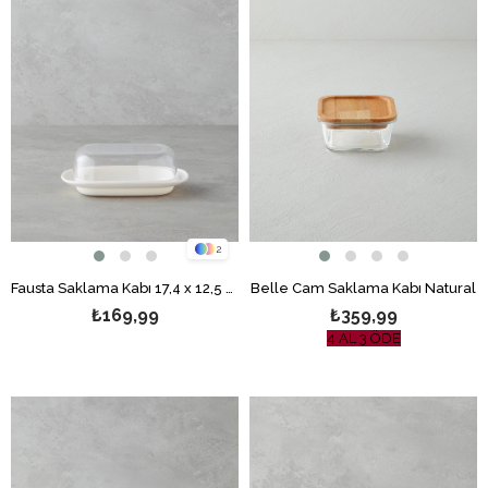
2
Fausta Saklama Kabı 17,4 x 12,5 x 6 cm Krem
Belle Cam Saklama Kabı Natural
₺169,99
₺359,99
4 AL 3 ÖDE