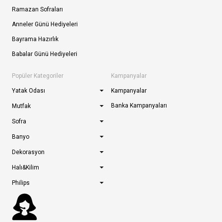
Ramazan Sofraları
Anneler Günü Hediyeleri
Bayrama Hazırlık
Babalar Günü Hediyeleri
Popüler Kategoriler
Kampanyalar
Yatak Odası
Kampanyalar
Banka Kampanyaları
Mutfak
Sofra
Banyo
Dekorasyon
Halı&Kilim
Philips