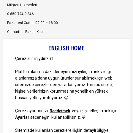
Müşteri Hizmetleri
0 850 724 0 346
Pazartesi-Cuma: 09:00 – 18:00
Cumartesi-Pazar: Kapalı
Bize Ulaşın
Bizi Takip Edin
Ayrıcalıklardan yararlanmak için uygulamamızı indirin.
1000 TL ve Üzeri Alışverişlerinizde Kargo Bedava!
Bilgi Toplum Hizmetleri