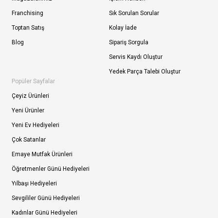
Franchising
Sık Sorulan Sorular
Toptan Satış
Kolay İade
Blog
Sipariş Sorgula
Servis Kaydı Oluştur
Yedek Parça Talebi Oluştur
Popüler Sayfalar
Çeyiz Ürünleri
Yeni Ürünler
Yeni Ev Hediyeleri
Çok Satanlar
Emaye Mutfak Ürünleri
Öğretmenler Günü Hediyeleri
Yılbaşı Hediyeleri
Sevgililer Günü Hediyeleri
Kadınlar Günü Hediyeleri