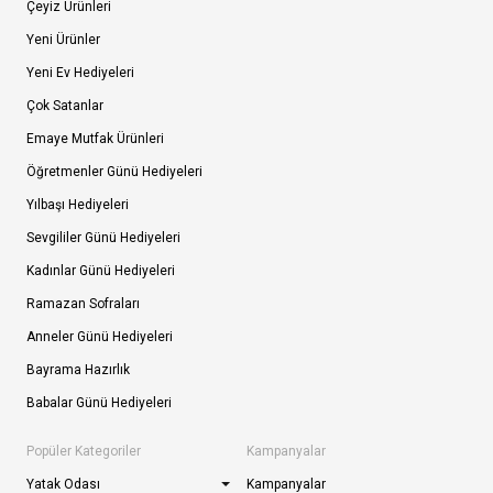
Çeyiz Ürünleri
Yeni Ürünler
Yeni Ev Hediyeleri
Çok Satanlar
Emaye Mutfak Ürünleri
Öğretmenler Günü Hediyeleri
Yılbaşı Hediyeleri
Sevgililer Günü Hediyeleri
Kadınlar Günü Hediyeleri
Ramazan Sofraları
Anneler Günü Hediyeleri
Bayrama Hazırlık
Babalar Günü Hediyeleri
Popüler Kategoriler
Kampanyalar
Yatak Odası
Kampanyalar