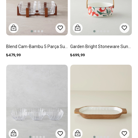
Blend Cam-Bambu 5 Parça Sunumluk 10x5 Cm Şeffaf
Garden Bright Stoneware Sunumluk 17x7 Cm Kırmızı-Pembe
₺479,99
₺699,99