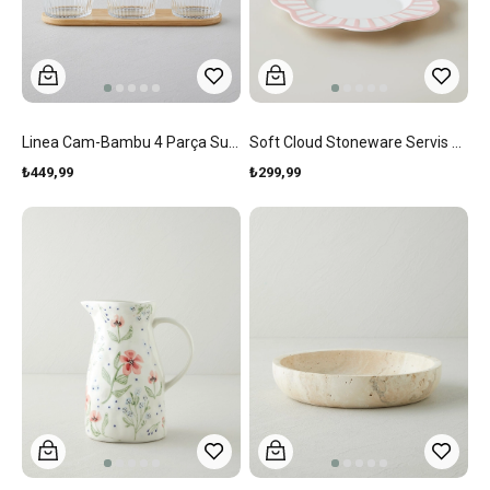
Linea Cam-Bambu 4 Parça Sunumluk 11x6,5 Cm Şeffaf
Soft Cloud Stoneware Servis Tabağı 27,5 Cm Açık Pembe
₺449,99
₺299,99