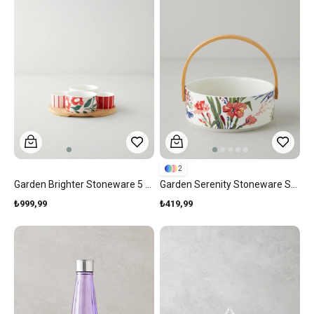
2
Garden Brighter Stoneware 5 Parça Sunumluk 20 Cm Kırmızı-Pembe
Garden Serenity Stoneware Sunumluk 17x7 Cm Renkli
₺999,99
₺419,99