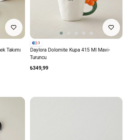
3
ek Takımı
Daylora Dolomite Kupa 415 Ml Mavi-
Turuncu
₺349,99