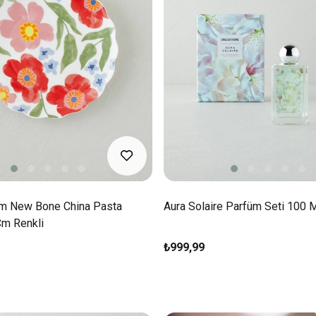
om New Bone China Pasta
Aura Solaire Parfüm Seti 100 
Cm Renkli
₺999,99