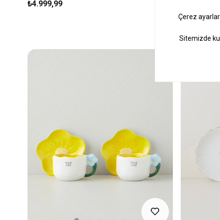
₺4.999,99
₺499,99