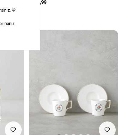
₺499,99