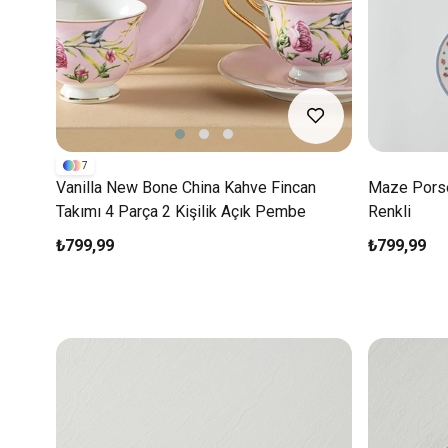
7
Vanilla New Bone China Kahve Fincan
Maze Porse
Takımı 4 Parça 2 Kişilik Açık Pembe
Renkli
₺799,99
₺799,99