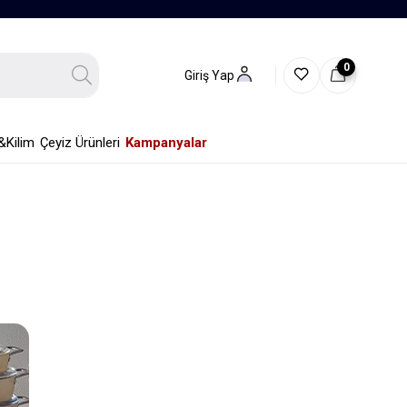
0
Giriş Yap
&Kilim
Çeyiz Ürünleri
Kampanyalar