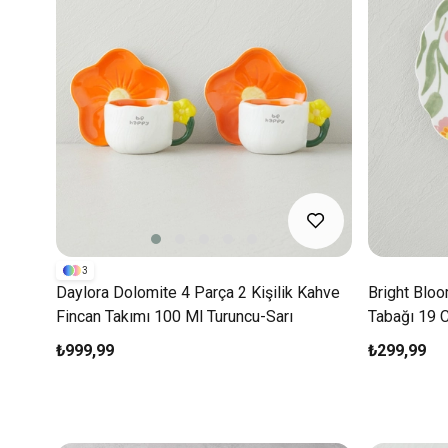
3
Daylora Dolomite 4 Parça 2 Kişilik Kahve
Bright Blo
Fincan Takımı 100 Ml Turuncu-Sarı
Tabağı 19 
₺999,99
₺299,99