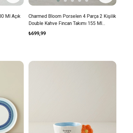
00 Ml Açık
Charmed Bloom Porselen 4 Parça 2 Kişilik
Double Kahve Fincan Takımı 155 Ml
Beyaz-Gold
₺699,99