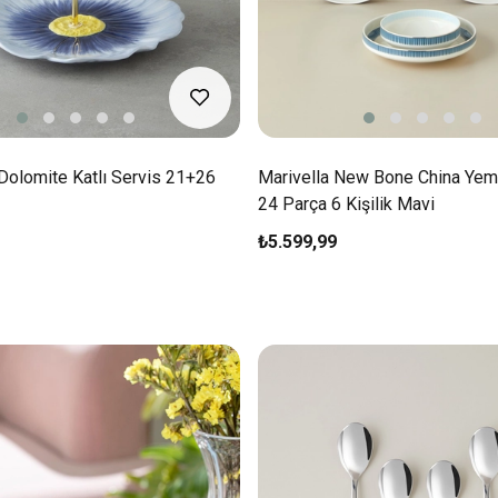
Dolomite Katlı Servis 21+26
Marivella New Bone China Yem
24 Parça 6 Kişilik Mavi
₺5.599,99