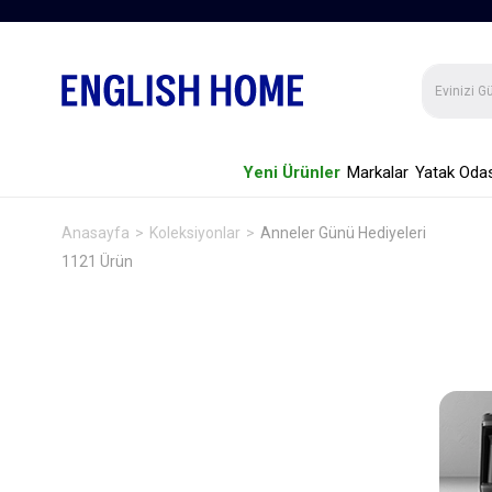
Yeni Ürünler
Markalar
Yatak Odas
Anasayfa
Koleksiyonlar
Anneler Günü Hediyeleri
1121 Ürün