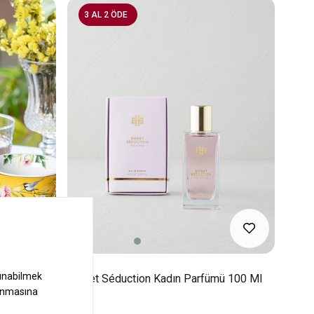
3 AL 2 ÖDE
 2 Kişilik
Sweet Séduction Kadın Parfümü 100 Ml
Lila