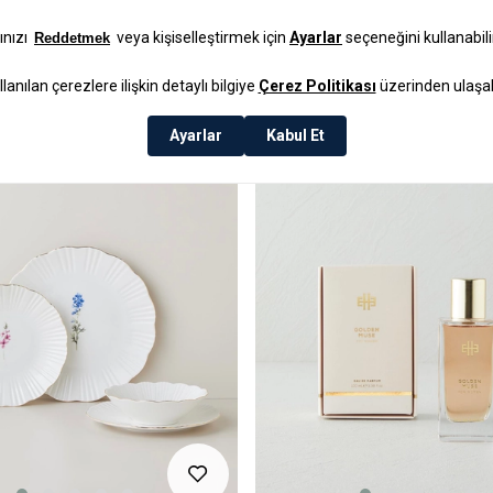
₺799,99
3 AL 2 ÖDE