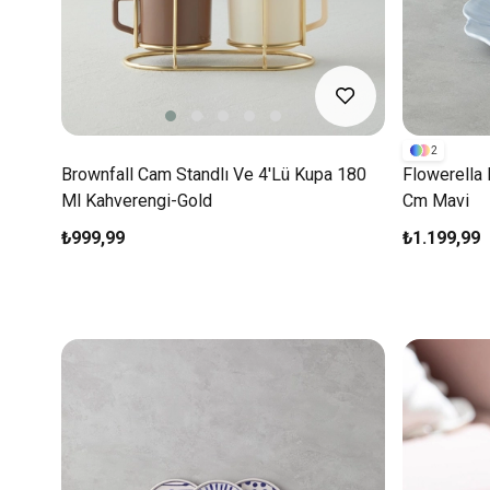
2
Brownfall Cam Standlı Ve 4'lü Kupa 180
Flowerella 
Ml Kahverengi-Gold
Cm Mavi
₺999,99
₺1.199,99