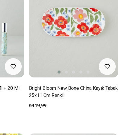
Ml + 20 Ml
Bright Bloom New Bone China Kayık Tabak
25x11 Cm Renkli
₺449,99