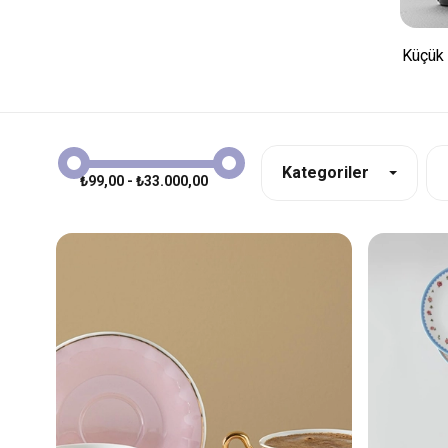
Küçük 
Kategoriler
₺99,00 - ₺33.000,00