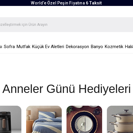
World’e Özel Peşin Fiyatına
6 Taksit
ı
Sofra
Mutfak
Küçük Ev Aletleri
Dekorasyon
Banyo
Kozmetik
Halı
Anneler Günü Hediyeleri