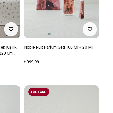
ek Kişilik
Noble Nuit Parfüm Seti 100 Ml + 20 Ml
x220 Cm
₺999,99
4 AL 3 ÖDE