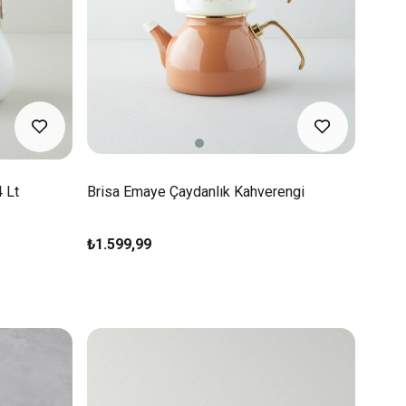
 Lt
Brisa Emaye Çaydanlık Kahverengi
₺1.599,99