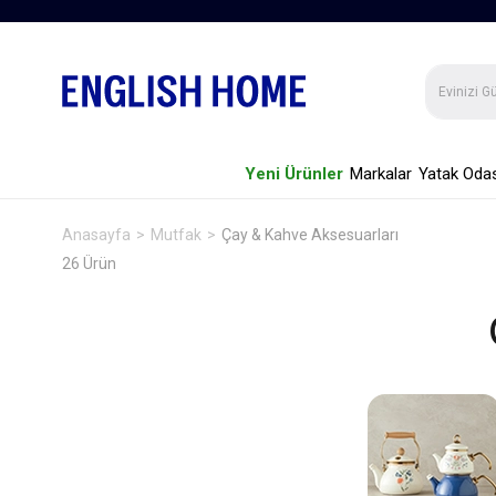
Yeni Ürünler
Markalar
Yatak Odas
Anasayfa
Mutfak
Çay & Kahve Aksesuarları
26 Ürün