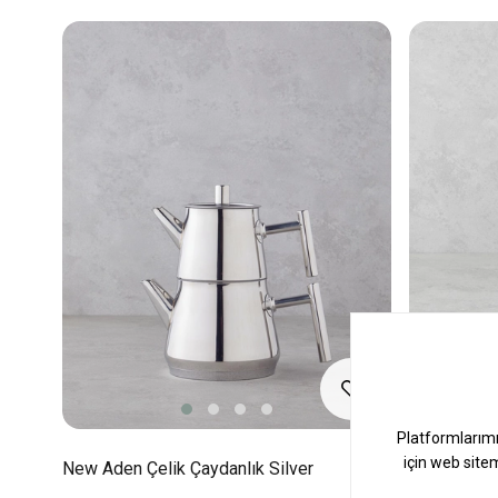
New Aden Çelik Çaydanlık Silver
Pressico B
Siyah