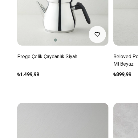
Prego Çelik Çaydanlık Siyah
Beloved Por
Ml Beyaz
₺1.499,99
₺899,99