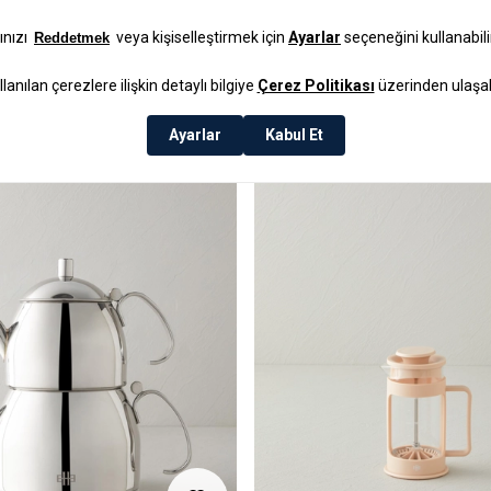
₺399,99