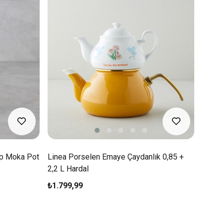
up Moka Pot
Linea Porselen Emaye Çaydanlık 0,85 +
2,2 L Hardal
₺1.799,99