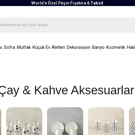
World’e Özel Peşin Fiyatına
6 Taksit
ı
Sofra
Mutfak
Küçük Ev Aletleri
Dekorasyon
Banyo
Kozmetik
Halı
Çay & Kahve Aksesuarlar