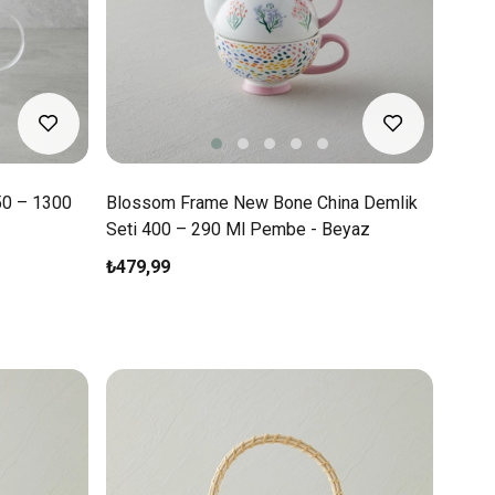
650 – 1300
Blossom Frame New Bone China Demlik
Seti 400 – 290 Ml Pembe - Beyaz
₺479,99