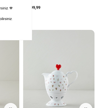
₺1.999,99