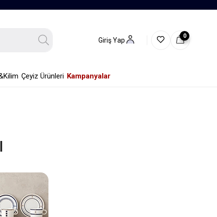
0
Giriş Yap
&Kilim
Çeyiz Ürünleri
Kampanyalar
ı