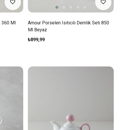
s 360 Ml
Amour Porselen Isıtıcılı Demlik Seti 850
Ml Beyaz
₺899,99