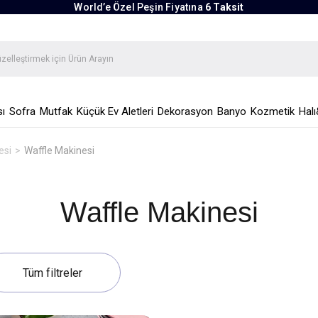
World’e Özel Peşin Fiyatına
6 Taksit
ı
Sofra
Mutfak
Küçük Ev Aletleri
Dekorasyon
Banyo
Kozmetik
Halı
esi
Waffle Makinesi
Waffle Makinesi