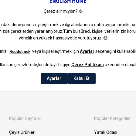
1
Popüler Sayfalar
Popüler Kategoriler
Çeyiz Ürünleri
Yatak Odası