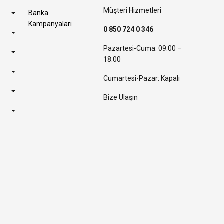
Müşteri Hizmetleri
Banka
Kampanyaları
0 850 724 0 346
Pazartesi-Cuma: 09:00 –
18:00
Cumartesi-Pazar: Kapalı
Bize Ulaşın