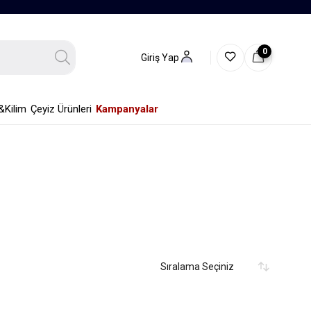
0
Giriş Yap
&Kilim
Çeyiz Ürünleri
Kampanyalar