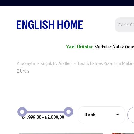
Yeni Ürünler
Markalar
Yatak Odas
Anasayfa
Küçük Ev Aletleri
Tost & Ekmek Kızartma Makin
2 Ürün
Renk
₺1.999,00 - ₺2.000,00