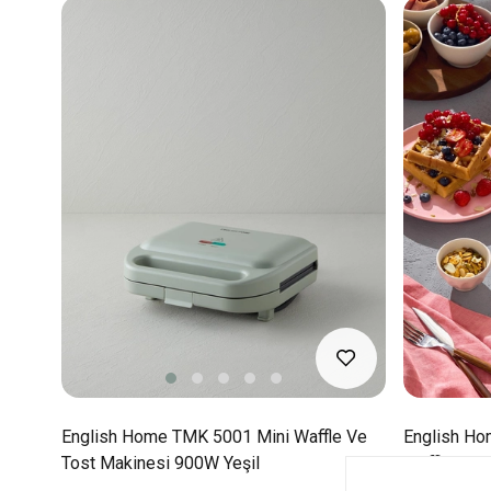
English Home TMK 5001 Mini Waffle Ve
English Ho
Tost Makinesi 900W Yeşil
Waffle Mak