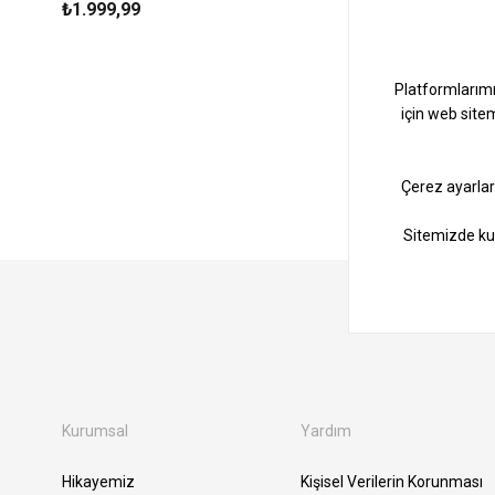
₺1.999,99
₺1.999,99
Kurumsal
Yardım
Hikayemiz
Kişisel Verilerin Korunması