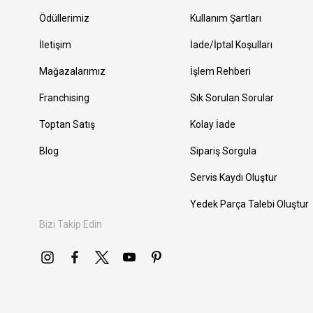
Ödüllerimiz
Kullanım Şartları
İletişim
İade/İptal Koşulları
Mağazalarımız
İşlem Rehberi
Franchising
Sık Sorulan Sorular
Toptan Satış
Kolay İade
Blog
Sipariş Sorgula
Servis Kaydı Oluştur
Yedek Parça Talebi Oluştur
Bizi Takip Edin