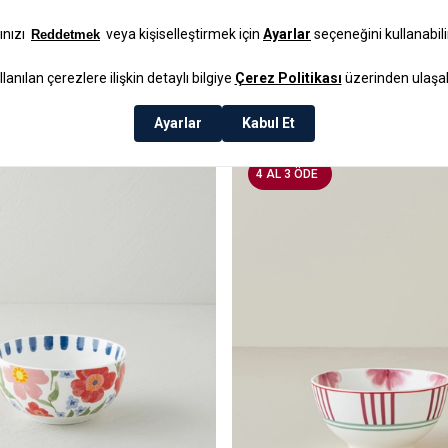
₺149,99
4 AL 3 ÖDE