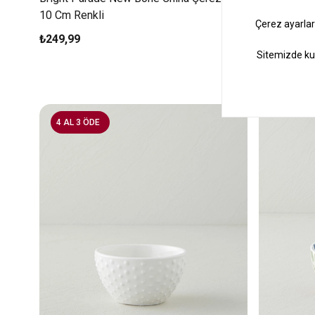
10 Cm Renkli
₺249,99
₺149,99
4 AL 3 ÖDE