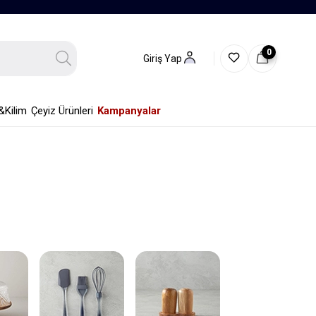
0
Giriş Yap
&Kilim
Çeyiz Ürünleri
Kampanyalar