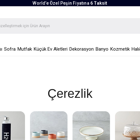
World’e Özel Peşin Fiyatına
6 Taksit
ı
Sofra
Mutfak
Küçük Ev Aletleri
Dekorasyon
Banyo
Kozmetik
Halı
Çerezlik