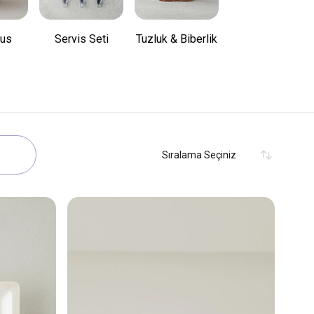
nus
Servis Seti
Tuzluk & Biberlik