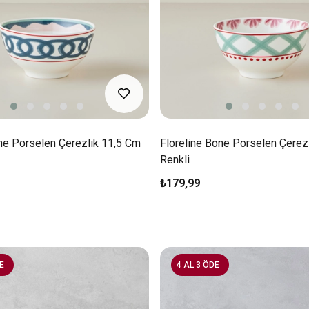
ne Porselen Çerezlik 11,5 Cm
Floreline Bone Porselen Çerez
Renkli
₺179,99
E
4 AL 3 ÖDE