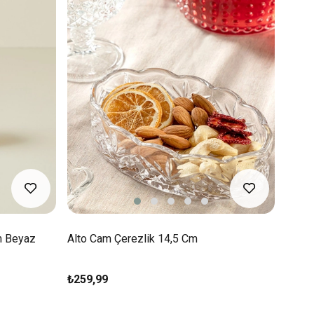
m Beyaz
Alto Cam Çerezlik 14,5 Cm
₺259,99