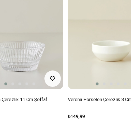
 Çerezlik 11 Cm Şeffaf
Verona Porselen Çerezlik 8 C
₺149,99