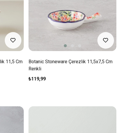
lik 11,5 Cm
Botanic Stoneware Çerezlik 11,5x7,5 Cm
Renkli
₺119,99