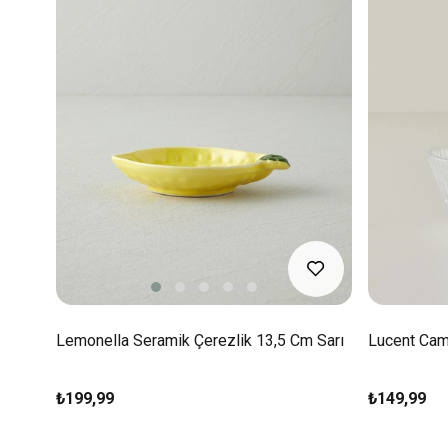
Lemonella Seramik Çerezlik 13,5 Cm Sarı
Lucent Cam
₺199,99
₺149,99