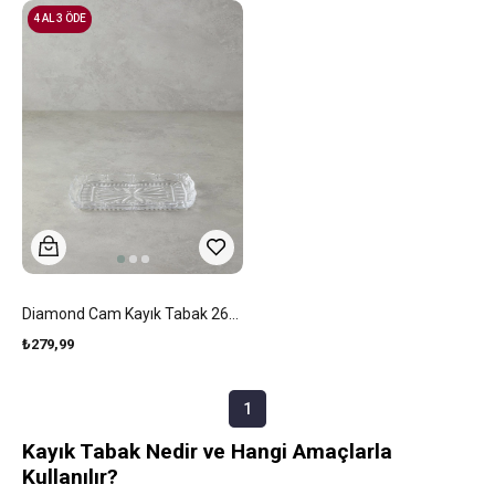
4 AL 3 ÖDE
Diamond Cam Kayık Tabak 26X15 Cm Şeffaf
₺279,99
1
Kayık Tabak Nedir ve Hangi Amaçlarla
Kullanılır?