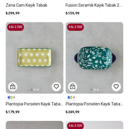
Zena Cam Kayık Tabak
Fusion Seramik Kayık Tabak 27 Cm Pembe
₺299,99
₺159,99
4 AL 3 ÖDE
4 AL 3 ÖDE
4
4
Plantopia Porselen Kayık Tabak Sarı-Yeşil
Plantopia Porselen Kayık Tabak Lacivert-Yeşil
₺179,99
₺249,99
4 AL 3 ÖDE