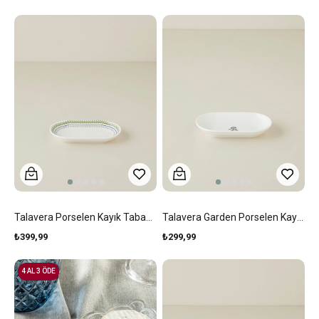
Talavera Porselen Kayık Tabak 19 Cm Beyaz - Lacivert
Talavera Garden Porselen Kayık Tabak 15 Cm Beyaz - Lacivert
₺399,99
₺299,99
4 AL 3 ÖDE