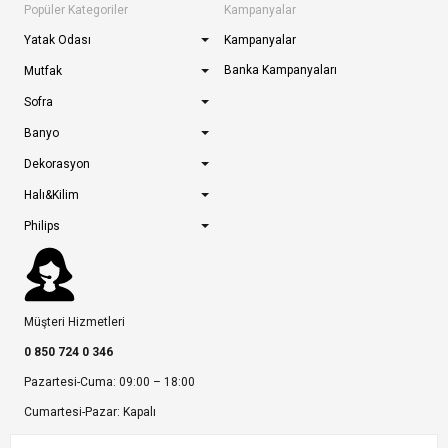
Popüler Kategoriler
Kampanyalar
Yatak Odası
Kampanyalar
Banka Kampanyaları
Mutfak
Sofra
Banyo
Dekorasyon
Halı&Kilim
Philips
Müşteri Hizmetleri
0 850 724 0 346
Pazartesi-Cuma: 09:00 – 18:00
Cumartesi-Pazar: Kapalı
Bize Ulaşın