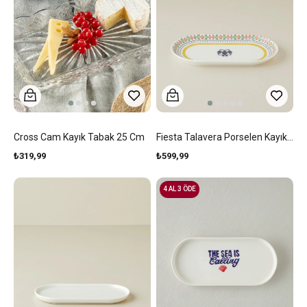
Cross Cam Kayık Tabak 25 Cm
Fiesta Talavera Porselen Kayık Tabak 30 Cm Beyaz - Lacivert
₺319,99
₺599,99
4 AL 3 ÖDE