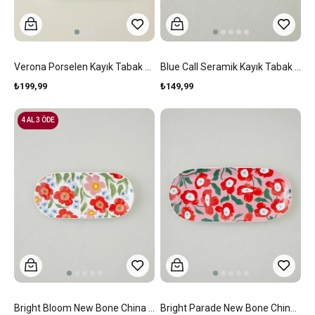
Verona Porselen Kayık Tabak Beyaz
Blue Call Seramik Kayık Tabak 24x11 Cm Lacivert-Kırmızı
₺199,99
₺149,99
4 AL 3 ÖDE
Bright Bloom New Bone China Kayık Tabak 25x11 Cm Renkli
Bright Parade New Bone China Kayık Tabak 15x33 Cm Renkli