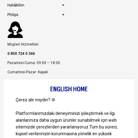
Halı&Kilim
Philips
Müşteri Hizmetleri
0 850 724 0 346
Pazartesi-Cuma: 09:00 – 18:00
Cumartesi-Pazar: Kapalı
Bize Ulaşın
Bizi Takip Edin
Ayrıcalıklardan yararlanmak için uygulamamızı indirin.
1000 TL ve Üzeri Alışverişlerinizde Kargo Bedava!