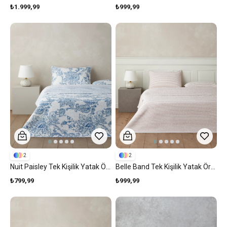
₺1.999,99
₺999,99
2
2
Nuit Paisley Tek Kişilik Yatak Örtüsü Takımı 160x220 Cm Mavi
Belle Band Tek Kişilik Yatak Örtüsü Takımı 160x220 Cm Pembe
₺799,99
₺999,99