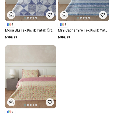
2
2
Mosa Blu Tek Kişilik Yatak Örtüsü Takımı 160x220 Cm Lacivert
Mini Cachemire Tek Kişilik Yatak Örtüsü Takımı 160x220 Cm Lacivert
₺799,99
₺999,99
2