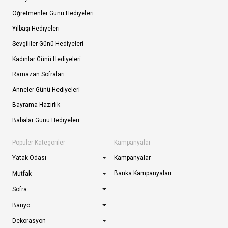
Öğretmenler Günü Hediyeleri
Yılbaşı Hediyeleri
Sevgililer Günü Hediyeleri
Kadınlar Günü Hediyeleri
Ramazan Sofraları
Anneler Günü Hediyeleri
Bayrama Hazırlık
Babalar Günü Hediyeleri
Popüler Kategoriler
Kampanyalar
Yatak Odası
Kampanyalar
Banka Kampanyaları
Mutfak
Sofra
Banyo
Dekorasyon