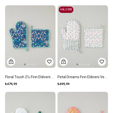
4 AL 3 ÖDE
Floral Touch 2'li Fırın Eldiveni Ve Tutacak Seti Yeşil
Petal Dreams Fırın Eldiveni Ve Tutacak Seti Beyaz - Pembe
₺479,99
₺499,99