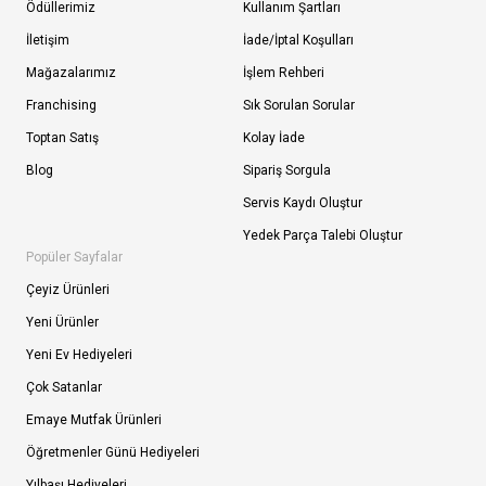
Ödüllerimiz
Kullanım Şartları
İletişim
İade/İptal Koşulları
Mağazalarımız
İşlem Rehberi
Franchising
Sık Sorulan Sorular
Toptan Satış
Kolay İade
Blog
Sipariş Sorgula
Servis Kaydı Oluştur
Yedek Parça Talebi Oluştur
Popüler Sayfalar
Çeyiz Ürünleri
Yeni Ürünler
Yeni Ev Hediyeleri
Çok Satanlar
Emaye Mutfak Ürünleri
Öğretmenler Günü Hediyeleri
Yılbaşı Hediyeleri