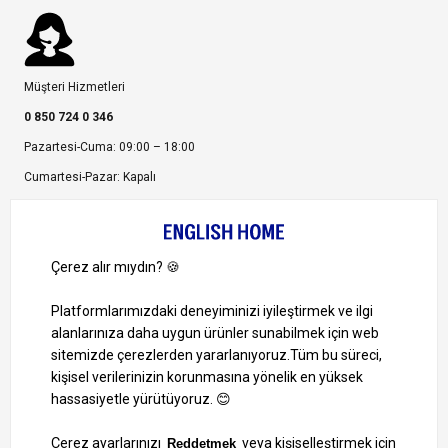
Müşteri Hizmetleri
0 850 724 0 346
Pazartesi-Cuma: 09:00 – 18:00
Cumartesi-Pazar: Kapalı
Bize Ulaşın
Bizi Takip Edin
Ayrıcalıklardan yararlanmak için uygulamamızı indirin.
1000 TL ve Üzeri Alışverişlerinizde Kargo Bedava!