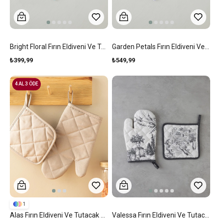
Bright Floral Fırın Eldiveni Ve Tutacak Seti Pembe - Yeşil
Garden Petals Fırın Eldiveni Ve Tutacak Seti Sarı
₺399,99
₺549,99
4 AL 3 ÖDE
1
Alas Fırın Eldiveni Ve Tutacak Seti Bej
Valessa Fırın Eldiveni Ve Tutacak Seti Krem-Gri