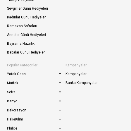
Sevgililer Günü Hediyeleri
Kadınlar Günü Hediyeleri
Ramazan Sofraları
Anneler Günü Hediyeleri
Bayrama Hazırlık
Babalar Günü Hediyeleri
Popüler Kategoriler
Kampanyalar
Yatak Odası
Kampanyalar
Banka Kampanyaları
Mutfak
Sofra
Banyo
Dekorasyon
Halı&Kilim
Philips