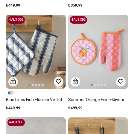
₺449,99
₺359,99
4 AL 3 ÖDE
4 AL 3 ÖDE
1
Blue Lines Fırın Eldiveni Ve Tutacak Seti Lacivert
Summer Orange Fırın Eldiveni Ve Tutacak Seti Kırmızı-Pembe
₺449,99
₺499,99
4 AL 3 ÖDE