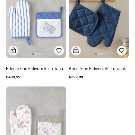
Edenic Fırın Eldiveni Ve Tutacak Seti Beyaz - Lacivert
Ancel Fırın Eldiveni Ve Tutacak Seti Lacivert
₺439,99
₺399,99