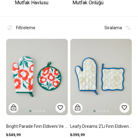
Mutfak Havlusu
Mutfak Önlüğü
Filtreleme
Sıralama
Bright Parade Fırın Eldiveni Ve Tutacak Seti Kırmızı - Yeşil
Leafy Dreams 2'li Fırın Eldiveni Ve Tutacak Seti Yeşil
₺549,99
₺399,99