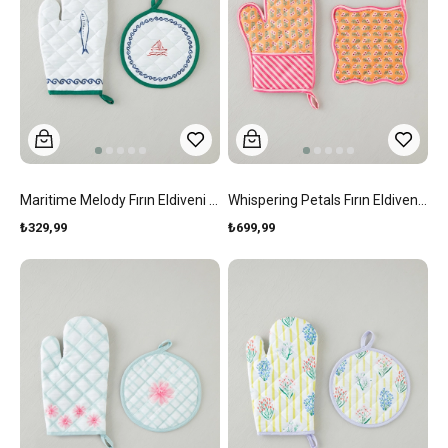
Maritime Melody Fırın Eldiveni Ve Tutacak Seti Beyaz - Yeşil
Whispering Petals Fırın Eldiveni Ve Tutacak Seti Pembe - Turuncu
₺329,99
₺699,99