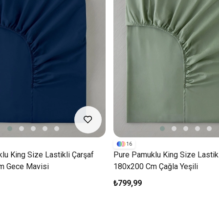
16
u King Size Lastikli Çarşaf
Pure Pamuklu King Size Lastikl
m Gece Mavisi
180x200 Cm Çağla Yeşili
₺799,99