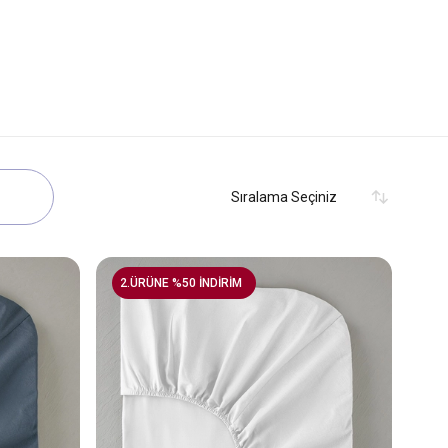
2.ÜRÜNE %50 İNDİRİM