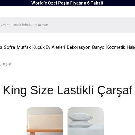
World’e Özel Peşin Fiyatına
6 Taksit
ı
Sofra
Mutfak
Küçük Ev Aletleri
Dekorasyon
Banyo
Kozmetik
Halı
 Çarşaf
King Size Lastikli Çarşaf