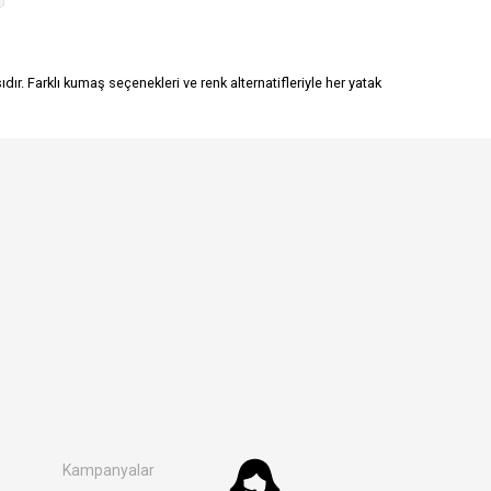
ır. Farklı kumaş seçenekleri ve renk alternatifleriyle her yatak
Kampanyalar