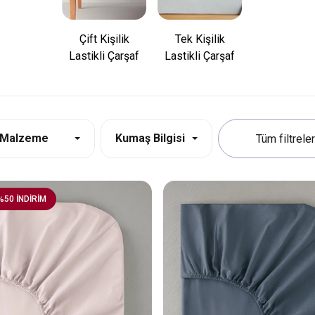
Çift Kişilik
Tek Kişilik
Lastikli Çarşaf
Lastikli Çarşaf
Malzeme
Kumaş Bilgisi
%50 İNDİRİM