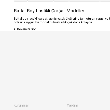
Battal Boy Lastikli Çarşaf Modelleri
Battal boy lastikli çarşaf, geniş yatak ölçülerine tam oturan yapısı ve
odasına uygun bir model bulmak artık çok daha kolaydır.
Devamını Gör
Kurumsal
Yardım