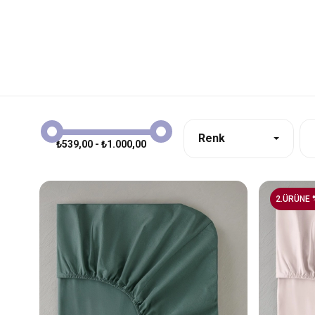
Renk
₺539,00 - ₺1.000,00
2.ÜRÜNE 