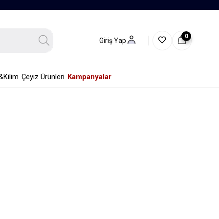
0
Giriş Yap
&Kilim
Çeyiz Ürünleri
Kampanyalar