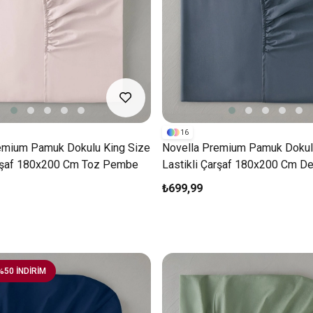
16
emium Pamuk Dokulu King Size
Novella Premium Pamuk Dokul
arşaf 180x200 Cm Toz Pembe
Lastikli Çarşaf 180x200 Cm D
₺699,99
%50 İNDİRİM