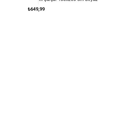
₺649,99