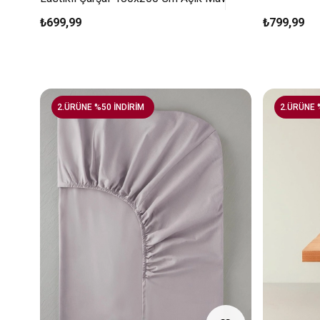
₺699,99
₺799,99
2.ÜRÜNE %50 İNDİRİM
2.ÜRÜNE 