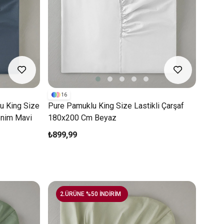
16
u King Size
Pure Pamuklu King Size Lastikli Çarşaf
enim Mavi
180x200 Cm Beyaz
₺899,99
2.ÜRÜNE %50 İNDİRİM