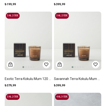
₺199,99
₺399,99
3 AL 2 ÖDE
3 AL 2 ÖDE
Exotic Terra Kokulu Mum 120 Gr Şeffaf
Savannah Terra Kokulu Mum Şeffaf
₺379,99
₺399,99
3 AL 2 ÖDE
4 AL 3 ÖDE