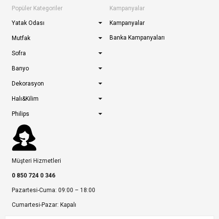
Popüler Kategoriler
Kampanyalar
Yatak Odası
Kampanyalar
Banka Kampanyaları
Mutfak
Sofra
Banyo
Dekorasyon
Halı&Kilim
Philips
Müşteri Hizmetleri
0 850 724 0 346
Pazartesi-Cuma: 09:00 – 18:00
Cumartesi-Pazar: Kapalı