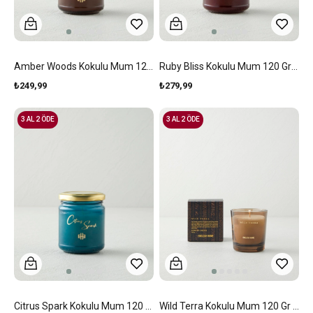
Amber Woods Kokulu Mum 120 Gr Kahverengi
Ruby Bliss Kokulu Mum 120 Gr Bordo
₺249,99
₺279,99
3 AL 2 ÖDE
3 AL 2 ÖDE
Citrus Spark Kokulu Mum 120 Gr Yeşil
Wild Terra Kokulu Mum 120 Gr Şeffaf