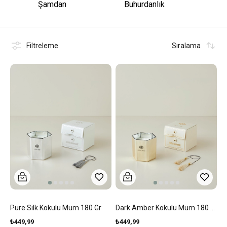
Şamdan
Buhurdanlık
Filtreleme
Sıralama
Pure Silk Kokulu Mum 180 Gr
Dark Amber Kokulu Mum 180 Gr
₺449,99
₺449,99