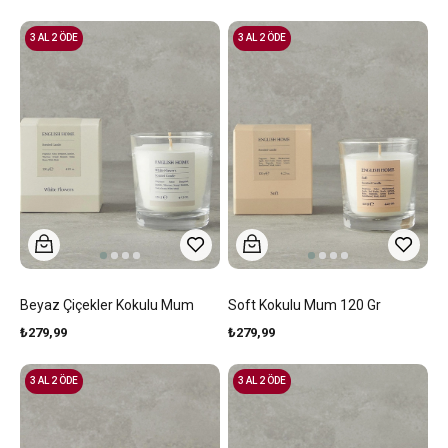
3 AL 2 ÖDE
3 AL 2 ÖDE
Beyaz Çiçekler Kokulu Mum
Soft Kokulu Mum 120 Gr
₺279,99
₺279,99
3 AL 2 ÖDE
3 AL 2 ÖDE