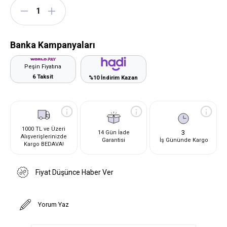
Banka Kampanyaları
Peşin Fiyatına
6 Taksit
%10 İndirim Kazan
1000 TL ve Üzeri
3
14 Gün İade
Alışverişlerinizde
Garantisi
İş Gününde Kargo
Kargo BEDAVA!
Fiyat Düşünce Haber Ver
Yorum Yaz