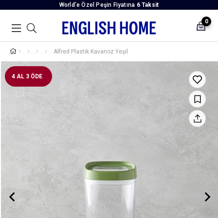
World’e Özel Peşin Fiyatına
6 Taksit
0
Alfred Plastik Kavanoz Yeşil
4 AL 3 ÖDE