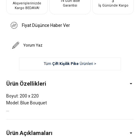
3
14 Gün İade
Alışverişlerinizde
Garantisi
İş Gününde Kargo
Kargo BEDAVA!
Fiyat Düşünce Haber Ver
Yorum Yaz
Tüm
Çift Kişilik Pike
Ürünleri >
Ürün Özellikleri
Boyut: 200 x 220
Model: Blue Bouquet
Ürün Açıklamaları