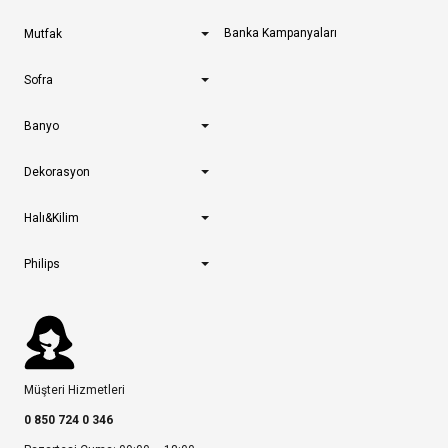
Banka Kampanyaları
Mutfak
Sofra
Banyo
Dekorasyon
Halı&Kilim
Philips
Müşteri Hizmetleri
0 850 724 0 346