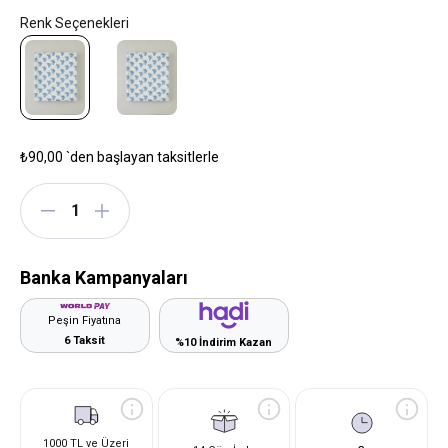
₺90,00
`den başlayan taksitlerle
Banka Kampanyaları
Peşin Fiyatına
6 Taksit
%10 İndirim Kazan
1000 TL ve Üzeri