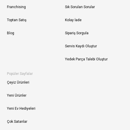
Franchising
Sık Sorulan Sorular
Toptan Satış
Kolay İade
Blog
Sipariş Sorgula
Servis Kaydı Oluştur
Yedek Parça Talebi Oluştur
Popüler Sayfalar
Çeyiz Ürünleri
Yeni Ürünler
Yeni Ev Hediyeleri
Çok Satanlar