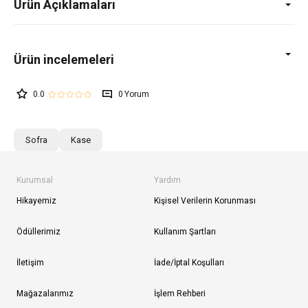
Ürün Açıklamaları
0.0
0
Sofra
Kase
Kurumsal
Yardım
Hikayemiz
Kişisel Verilerin Korunması
Ödüllerimiz
Kullanım Şartları
İletişim
İade/İptal Koşulları
Mağazalarımız
İşlem Rehberi