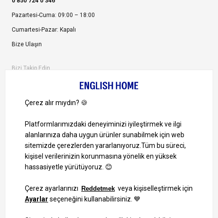
0 850 724 0 346
Pazartesi-Cuma: 09:00 – 18:00
Cumartesi-Pazar: Kapalı
Bize Ulaşın
Bizi Takip Edin
Ayrıcalıklardan yararlanmak için uygulamamızı indirin.
1000 TL ve Üzeri Alışverişlerinizde Kargo Bedava!
Bilgi Toplum Hizmetleri
KVKK Veri İşleme Politikamız