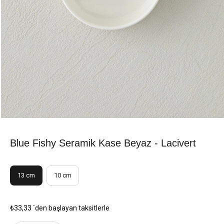
Blue Fishy Seramik Kase Beyaz - Lacivert
13 cm
10 cm
₺33,33
`den başlayan taksitlerle