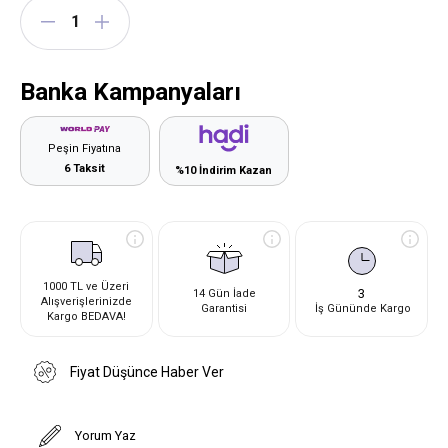
Banka Kampanyaları
Peşin Fiyatına
6 Taksit
%10 İndirim Kazan
1000 TL ve Üzeri
3
14 Gün İade
Alışverişlerinizde
Garantisi
İş Gününde Kargo
Kargo BEDAVA!
Fiyat Düşünce Haber Ver
Yorum Yaz