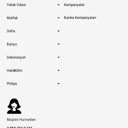
Yatak Odası
Kampanyalar
Banka Kampanyaları
Mutfak
Sofra
Banyo
Dekorasyon
Halı&Kilim
Philips
Müşteri Hizmetleri