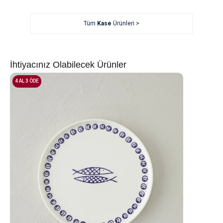
Tüm
Kase
Ürünleri >
İhtiyacınız Olabilecek Ürünler
4 AL 3 ÖDE