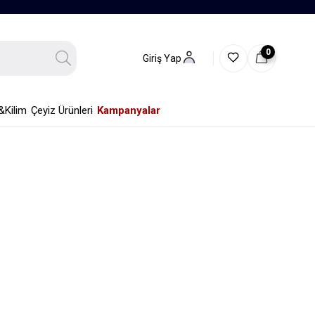
0
Giriş Yap
&Kilim
Çeyiz Ürünleri
Kampanyalar