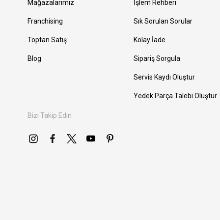
Mağazalarımız
İşlem Rehberi
Franchising
Sık Sorulan Sorular
Toptan Satış
Kolay İade
Blog
Sipariş Sorgula
Servis Kaydı Oluştur
Yedek Parça Talebi Oluştur
Bizi Takip Edin