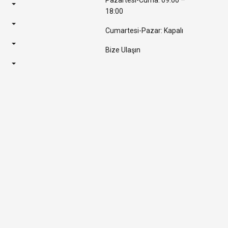
Pazartesi-Cuma: 09:00 –
18:00
Cumartesi-Pazar: Kapalı
Bize Ulaşın