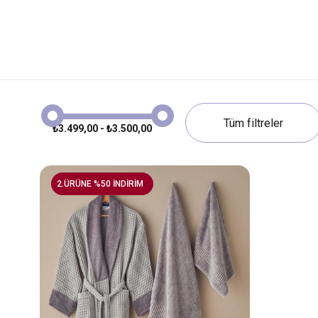
₺3.499,00 - ₺3.500,00
2.ÜRÜNE %50 İNDİRİM