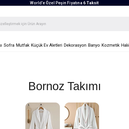
World’e Özel Peşin Fiyatına
6 Taksit
ı
Sofra
Mutfak
Küçük Ev Aletleri
Dekorasyon
Banyo
Kozmetik
Halı
Bornoz Takımı