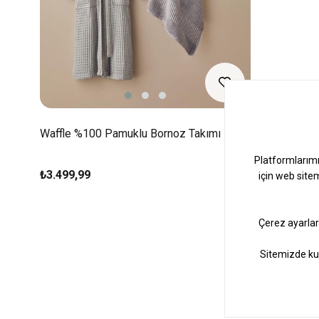
Waffle %100 Pamuklu Bornoz Takımı Mor
₺3.499,99