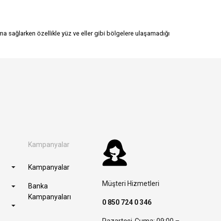
 sağlarken özellikle yüz ve eller gibi bölgelere ulaşamadığı
Kampanyalar
Kampanyalar
Müşteri Hizmetleri
Banka
Kampanyaları
0 850 724 0 346