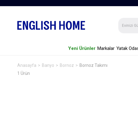
Yeni Ürünler
Markalar
Yatak Odas
Anasayfa
Banyo
Bornoz
Bornoz Takımı
1 Ürün