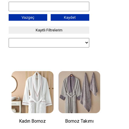
Vazgeç
Kaydet
Kayıtlı Filtrelerim
Kadın Bornoz
Bornoz Takımı