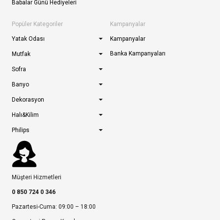
Babalar Günü Hediyeleri
Popüler Kategoriler
Kampanyalar
Yatak Odası
Kampanyalar
Banka Kampanyaları
Mutfak
Sofra
Banyo
Dekorasyon
Halı&Kilim
Philips
Müşteri Hizmetleri
0 850 724 0 346
Pazartesi-Cuma: 09:00 – 18:00