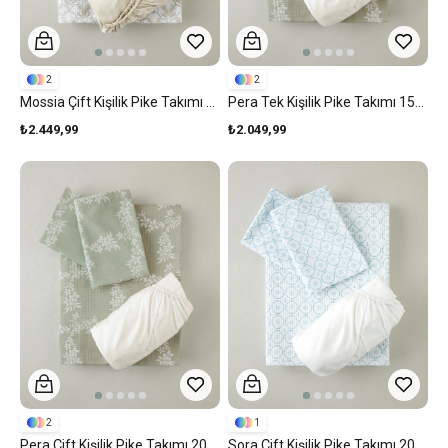
2
2
Mossia Çift Kişilik Pike Takımı 200x220 Cm Bej
Pera Tek Kişilik Pike Takımı 150x200 Cm Yeşil
₺2.449,99
₺2.049,99
2
1
Pera Çift Kişilik Pike Takımı 200x220 Cm Yeşil
Sora Çift Kişilik Pike Takımı 200x220 Cm Mavi