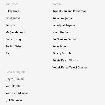
Kurumsal
Yardım
Hikayemiz
Kişisel Verilerin Korunması
Ödüllerimiz
Kullanım Şartları
İletişim
İade/İptal Koşulları
Mağazalarımız
İşlem Rehberi
Franchising
Sık Sorulan Sorular
Toptan Satış
Kolay İade
Blog
Sipariş Sorgula
Servis Kaydı Oluştur
Yedek Parça Talebi Oluştur
Popüler Sayfalar
Çeyiz Ürünleri
Yeni Ürünler
Yeni Ev Hediyeleri
Çok Satanlar