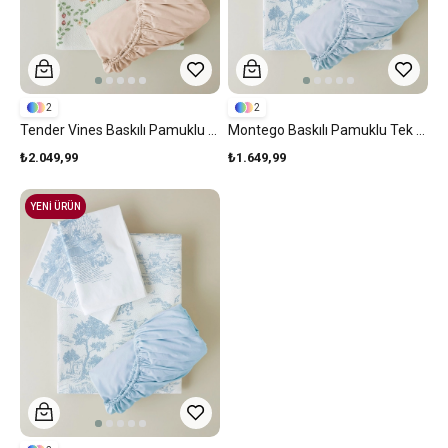
2
2
Tender Vines Baskılı Pamuklu Çift Kişilik Pike Takımı 200x220 Cm Yeşil
Montego Baskılı Pamuklu Tek Kişilik Pike Takımı 150x220 Cm Mavi
₺2.049,99
₺1.649,99
YENİ ÜRÜN