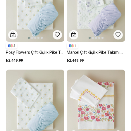
2
1
Posy Flowers Çift Kişilik Pike Takımı 200x220 Cm Sarı
Marcel Çift Kişilik Pike Takımı 200x220 Cm Mor
₺2.449,99
₺2.449,99