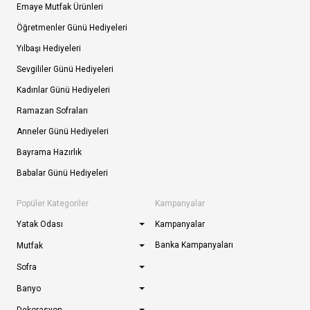
Emaye Mutfak Ürünleri
Öğretmenler Günü Hediyeleri
Yılbaşı Hediyeleri
Sevgililer Günü Hediyeleri
Kadınlar Günü Hediyeleri
Ramazan Sofraları
Anneler Günü Hediyeleri
Bayrama Hazırlık
Babalar Günü Hediyeleri
Popüler Kategoriler
Kampanyalar
Yatak Odası
Kampanyalar
Banka Kampanyaları
Mutfak
Sofra
Banyo
Dekorasyon