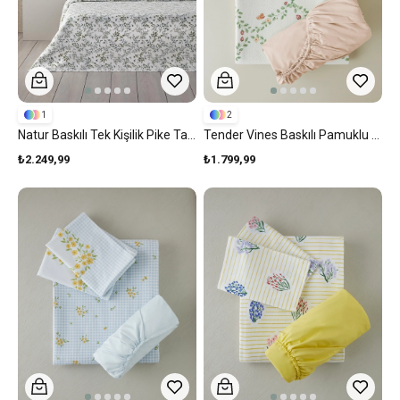
1
2
Natur Baskılı Tek Kişilik Pike Takımı 150x220 Cm Yeşil
Tender Vines Baskılı Pamuklu Tek Kişilik Pike Takımı 150x220 Cm Yeşil
₺2.249,99
₺1.799,99