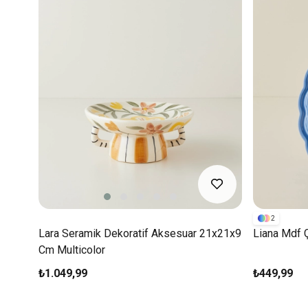
2
Lara Seramik Dekoratif Aksesuar 21x21x9
Liana Mdf 
Cm Multicolor
₺1.049,99
₺449,99