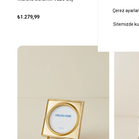
₺1.279,99
₺629,99