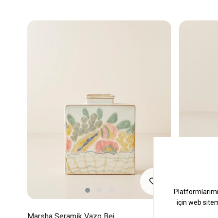
Marsha Seramik Vazo Bej
Valerie Po