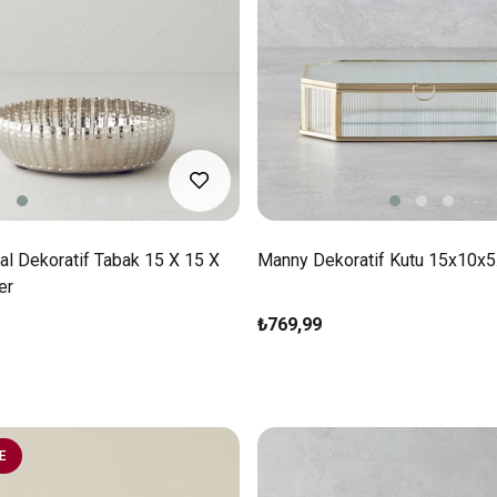
al Dekoratif Tabak 15 X 15 X
Manny Dekoratif Kutu 15x10x5
er
₺769,99
E