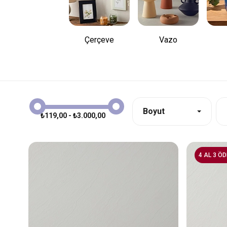
Çerçeve
Vazo
Boyut
₺119,00 - ₺3.000,00
4 AL 3 ÖD