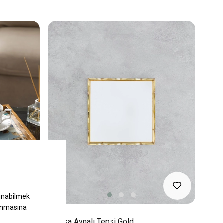
Mavi
Mensa Aynalı Tepsi Gold