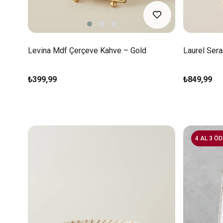
Levina Mdf Çerçeve Kahve – Gold
Laurel Sera
₺399,99
₺849,99
4 AL 3 ÖD