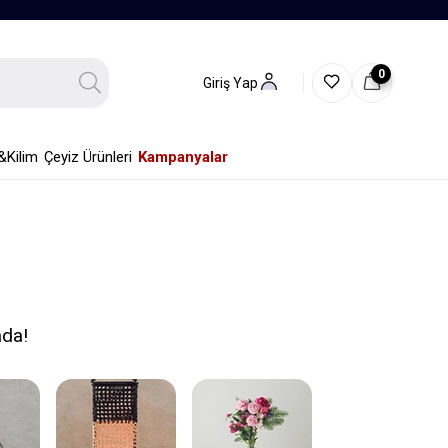
0
Giriş Yap
&Kilim
Çeyiz Ürünleri
Kampanyalar
ada!