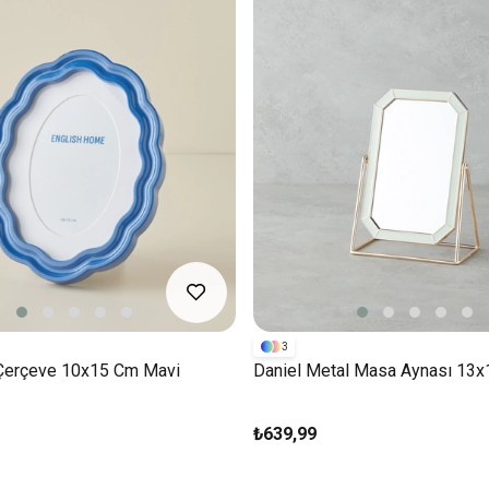
3
Çerçeve 10x15 Cm Mavi
Daniel Metal Masa Aynası 13x
₺639,99