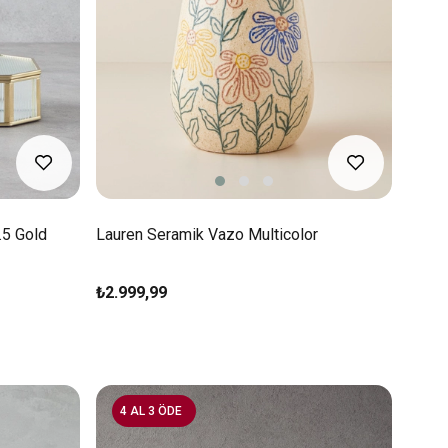
.5 Gold
Lauren Seramik Vazo Multicolor
₺2.999,99
4 AL 3 ÖDE