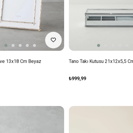
eve 13x18 Cm Beyaz
Tano Takı Kutusu 21x12x5,5 Cm
₺999,99