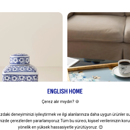
rselen Vazo 15 Cm Mavi
Georgia Cam Dekoratif Tepsi 