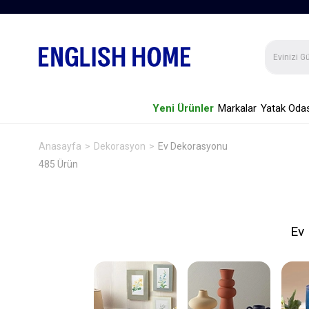
Yeni Ürünler
Markalar
Yatak Odas
Anasayfa
Dekorasyon
Ev Dekorasyonu
485 Ürün
Ev 