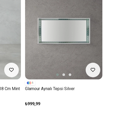
1
18 Cm Mint
Glamour Aynalı Tepsi Silver
₺999,99