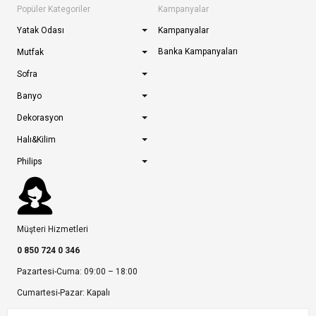
Popüler Kategoriler
Kampanyalar
Yatak Odası
Kampanyalar
Banka Kampanyaları
Mutfak
Sofra
Banyo
Dekorasyon
Halı&Kilim
Philips
Müşteri Hizmetleri
0 850 724 0 346
Pazartesi-Cuma: 09:00 – 18:00
Cumartesi-Pazar: Kapalı
Bize Ulaşın