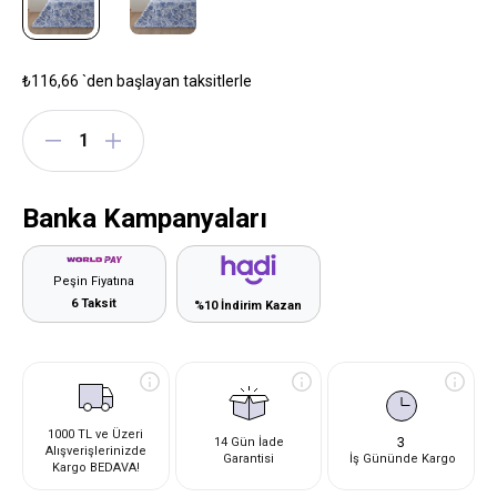
₺116,66
`den başlayan taksitlerle
Banka Kampanyaları
Peşin Fiyatına
6 Taksit
%10 İndirim Kazan
1000 TL ve Üzeri
3
14 Gün İade
Alışverişlerinizde
Garantisi
İş Gününde Kargo
Kargo BEDAVA!