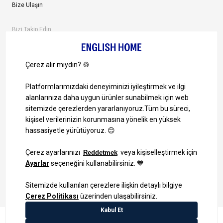
Bize Ulaşın
Bizi Takip Edin
Ayrıcalıklardan yararlanmak için uygulamamızı indirin.
1000 TL ve Üzeri Alışverişlerinizde Kargo Bedava!
Bilgi Toplum Hizmetleri
KVKK Veri İşleme Politikamız
Site Haritası