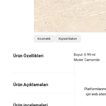
Kozmetik
Kişisel Bakım
Boyut: 0-99 ml
Ürün Özellikleri
Model: Camomile
Ürün Açıklamaları
0