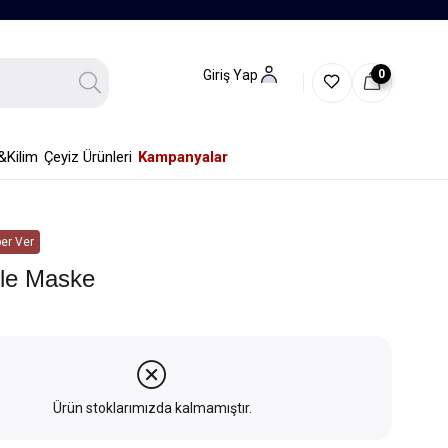
0
Giriş Yap
&Kilim
Çeyiz Ürünleri
Kampanyalar
er Ver
le Maske
Ürün stoklarımızda kalmamıştır.