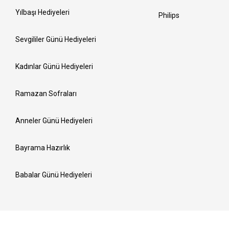
Yılbaşı Hediyeleri
Philips
Sevgililer Günü Hediyeleri
Kadınlar Günü Hediyeleri
Ramazan Sofraları
Anneler Günü Hediyeleri
Bayrama Hazırlık
Babalar Günü Hediyeleri