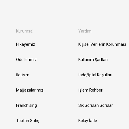
Kurumsal
Yardım
Hikayemiz
Kişisel Verilerin Korunması
Ödüllerimiz
Kullanım Şartları
İletişim
İade/İptal Koşulları
Mağazalarımız
İşlem Rehberi
Franchising
Sık Sorulan Sorular
Toptan Satış
Kolay İade