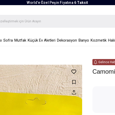
World’e Özel Peşin Fiyatına
6 Taksit
ı
Sofra
Mutfak
Küçük Ev Aletleri
Dekorasyon
Banyo
Kozmetik
Halı
Gelince Hab
Camomi