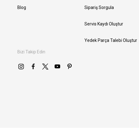
Blog
Sipariş Sorgula
Servis Kaydı Oluştur
Yedek Parça Talebi Oluştur
Bizi Takip Edin