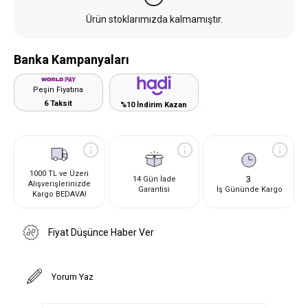
Ürün stoklarımızda kalmamıştır.
Banka Kampanyaları
Peşin Fiyatına
6 Taksit
%10 İndirim Kazan
1000 TL ve Üzeri
3
14 Gün İade
Alışverişlerinizde
Garantisi
İş Gününde Kargo
Kargo BEDAVA!
Fiyat Düşünce Haber Ver
Yorum Yaz