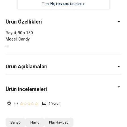
Tüm
Plaj Havlusu
Ürünleri >
Ürün Özellikleri
Boyut: 90 x 150
Model: Candy
Ürün Açıklamaları
4.7
1
Banyo
Havlu
Plaj Havlusu