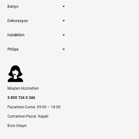
Banyo
Dekorasyon
Halı&Kilim
Philips
Müşteri Hizmetleri
0 850 724 0 346
Pazartesi-Cuma: 09:00 – 18:00
Cumartesi-Pazar: Kapalı
Bize Ulaşın