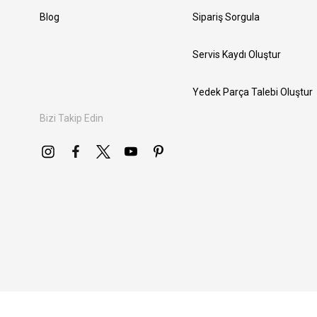
Blog
Sipariş Sorgula
Servis Kaydı Oluştur
Yedek Parça Talebi Oluştur
Bizi Takip Edin