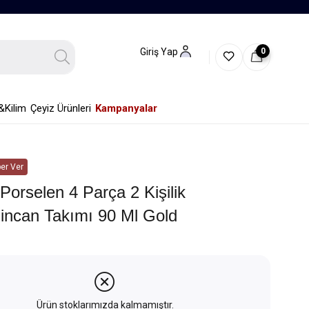
0
Giriş Yap
&Kilim
Çeyiz Ürünleri
Kampanyalar
er Ver
Porselen 4 Parça 2 Kişilik
incan Takımı 90 Ml Gold
Ürün stoklarımızda kalmamıştır.