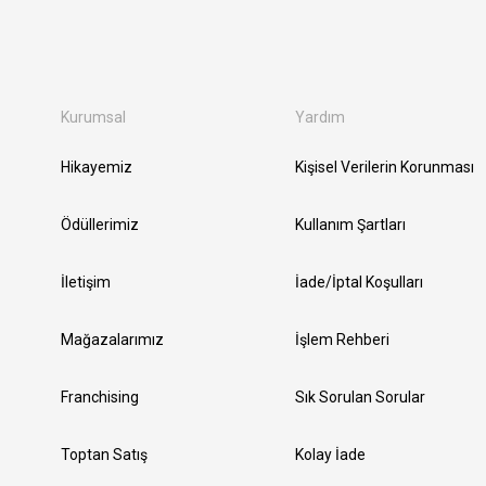
Kurumsal
Yardım
Hikayemiz
Kişisel Verilerin Korunması
Ödüllerimiz
Kullanım Şartları
İletişim
İade/İptal Koşulları
Mağazalarımız
İşlem Rehberi
Franchising
Sık Sorulan Sorular
Toptan Satış
Kolay İade