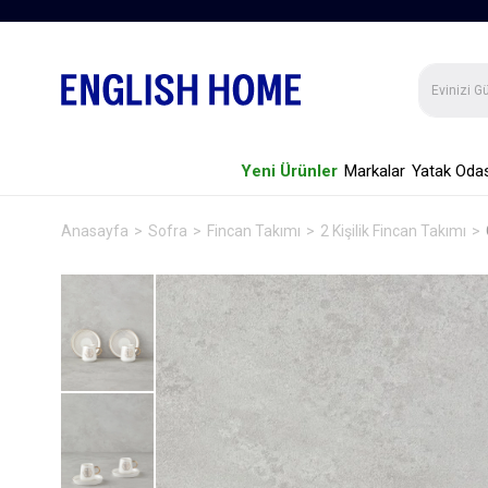
Yeni Ürünler
Markalar
Yatak Odas
Anasayfa
Sofra
Fincan Takımı
2 Kişilik Fincan Takımı