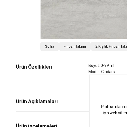
Sofra
Fincan Takımı
2 Kişilik Fincan Tak
Boyut: 0-99 ml
Ürün Özellikleri
Model: Cladars
Ürün Açıklamaları
0